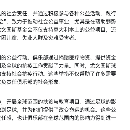
己的社会责任，并通过积极参与各种公益活动，践行
会”，致力于推动社会公益事业，尤其是在帮助弱势
尤文图斯基金会不仅支持意大利本土的公益项目，还
贫困儿童、失业人群及灾难受害者。
间的公益行动。俱乐部通过捐赠医疗物资、提供资金
利及全球的抗疫工作贡献了力量。同时，尤文图斯球
动支持社会抗疫行动。这些举措不仅帮助了许多需要
家负责任俱乐部的社会形象。
作，开展全球范围的扶贫与教育项目。通过足球的影
触到足球，并为他们提供了改变命运的机会。这些公
责任感，也让俱乐部在全球范围内的影响力得到进一