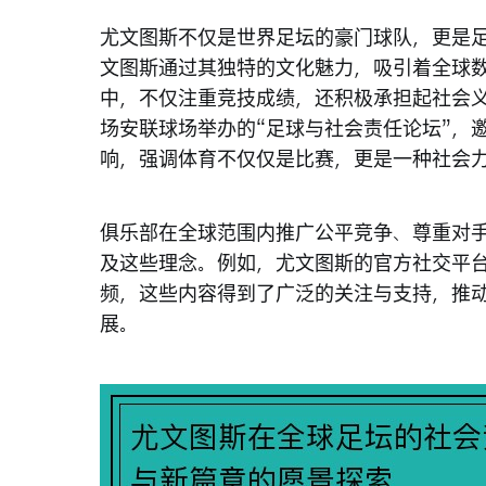
尤文图斯不仅是世界足坛的豪门球队，更是
文图斯通过其独特的文化魅力，吸引着全球
中，不仅注重竞技成绩，还积极承担起社会
场安联球场举办的“足球与社会责任论坛”，
响，强调体育不仅仅是比赛，更是一种社会
俱乐部在全球范围内推广公平竞争、尊重对
及这些理念。例如，尤文图斯的官方社交平
频，这些内容得到了广泛的关注与支持，推
展。