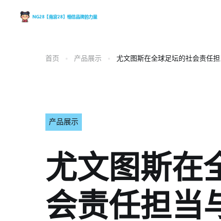
首页
产品展示
尤文图斯在全球足坛的社会责任担
产品展示
尤文图斯在
会责任担当