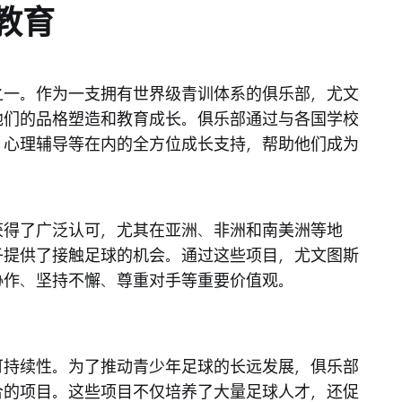
教育
之一。作为一支拥有世界级青训体系的俱乐部，尤文
他们的品格塑造和教育成长。俱乐部通过与各国学校
、心理辅导等在内的全方位成长支持，帮助他们成为
获得了广泛认可，尤其在亚洲、非洲和南美洲等地
子提供了接触足球的机会。通过这些项目，尤文图斯
协作、坚持不懈、尊重对手等重要价值观。
可持续性。为了推动青少年足球的长远发展，俱乐部
合的项目。这些项目不仅培养了大量足球人才，还促