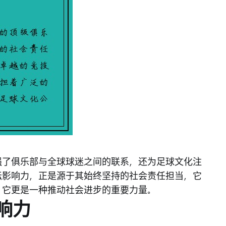
强了俱乐部与全球球迷之间的联系，还为足球文化注
坛影响力，正是源于其始终坚持的社会责任担当，它
，它更是一种推动社会进步的重要力量。
响力