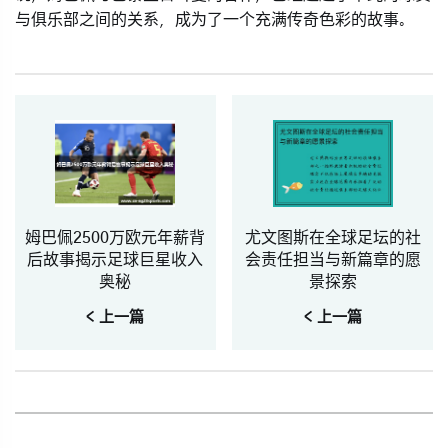
与俱乐部之间的关系，成为了一个充满传奇色彩的故事。
姆巴佩2500万欧元年薪背
尤文图斯在全球足坛的社
后故事揭示足球巨星收入
会责任担当与新篇章的愿
奥秘
景探索
< 上一篇
< 上一篇