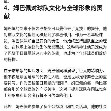
征。
4、姆巴佩对球队文化与全球形象的贡
献
姆巴佩的到来不仅为巴黎圣日耳曼带来了竞技上的提升，他
对球队文化的塑造同样起到了积极作用。作为一名年轻球
员，姆巴佩深知自己肩负的责任，他始终坚持团队至上的理
念，在球场上始终为集体荣誉而战。这种精神让他迅速成为
了巴黎圣日耳曼球迷心中的英雄，也成为了年轻球员们效仿
的榜样。
在全球形象的塑造方面，姆巴佩同样展现了巨大的影响力。
他不仅是法国足球的代表性人物，也是世界足球舞台上的重
要符号。作为巴黎圣日耳曼的“面孔”，姆巴佩的每一场比赛
都会引起全球媒体的广泛关注，这对于提升球队在国际舞台
上的形象和知名度有着不可估量的作用。
此外，姆巴佩也参与了多个公益项目和社会活动，他的社会