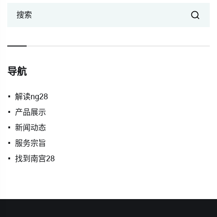
搜索
导航
解读ng28
产品展示
新闻动态
服务宗旨
找到南宫28