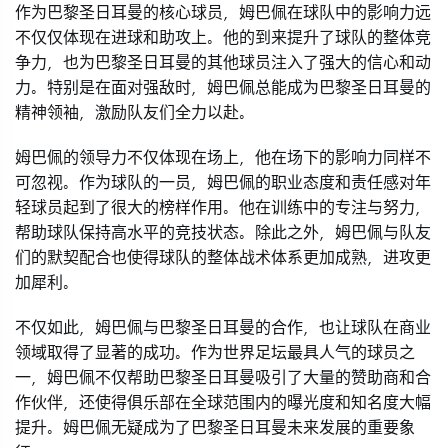
作为巴黎圣日耳曼的核心球员，姆巴佩在球队中的影响力远
不仅仅体现在进球和助攻上。他的到来提升了球队的整体竞
争力，也为巴黎圣日耳曼的其他球员注入了强大的信心和动
力。特别是在面对强敌时，姆巴佩总能成为巴黎圣日耳曼的
精神领袖，激励队友们全力以赴。
姆巴佩的领导力不仅体现在场上，他在场下的影响力同样不
可忽视。作为球队的一员，姆巴佩的职业态度和责任感对年
轻球员起到了很大的榜样作用。他在训练中的专注与努力，
帮助球队保持高水平的竞技状态。除此之外，姆巴佩与队友
们的默契配合也使得球队的整体战术体系更加成熟，进攻更
加犀利。
不仅如此，姆巴佩与巴黎圣日耳曼的合作，也让球队在商业
领域取得了显著的成功。作为世界足坛最具人气的球员之
一，姆巴佩不仅帮助巴黎圣日耳曼吸引了大量的赞助商和合
作伙伴，还使得俱乐部在全球范围内的曝光度和知名度大幅
提升。姆巴佩无疑成为了巴黎圣日耳曼未来发展的重要象