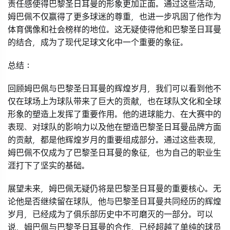
责任感使得巴黎圣日耳曼的形象更加正面。通过这些活动，
姆巴佩不仅赢得了更多球迷的尊重，也进一步巩固了他作为
体育偶像和社会榜样的地位。这无疑使得他和巴黎圣日耳曼
的结合，成为了现代足球文化中一个重要的象征。
总结：
回顾姆巴佩与巴黎圣日耳曼的辉煌岁月，我们可以看到他不
仅在球场上为球队带来了巨大的贡献，也在球队文化和全球
形象的塑造上发挥了重要作用。他的进球能力、在大赛中的
表现、对球队的影响力以及他在塑造巴黎圣日耳曼品牌方面
的贡献，都是他辉煌岁月的重要组成部分。通过这些表现，
姆巴佩不仅成为了巴黎圣日耳曼的象征，也为自己的职业生
涯打下了坚实的基础。
展望未来，姆巴佩无疑仍将是巴黎圣日耳曼的重要核心。无
论他是否继续留在球队，他与巴黎圣日耳曼共同经历的辉煌
岁月，已经成为了俱乐部历史中不可磨灭的一部分。可以
说，姆巴佩与巴黎圣日耳曼的合作，已经超越了单纯的球员