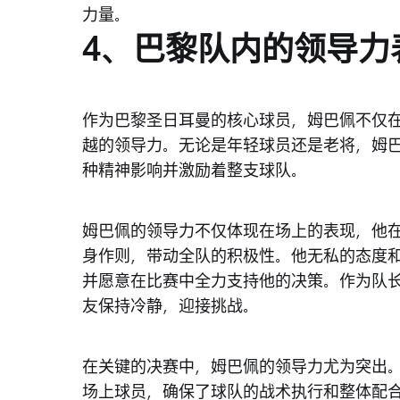
力量。
4、巴黎队内的领导力
作为巴黎圣日耳曼的核心球员，姆巴佩不仅
越的领导力。无论是年轻球员还是老将，姆
种精神影响并激励着整支球队。
姆巴佩的领导力不仅体现在场上的表现，他
身作则，带动全队的积极性。他无私的态度
并愿意在比赛中全力支持他的决策。作为队
友保持冷静，迎接挑战。
在关键的决赛中，姆巴佩的领导力尤为突出
场上球员，确保了球队的战术执行和整体配