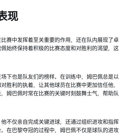
表现
在比赛中发挥着至关重要的作用，还在队内展现了卓
巴佩始终保持着积极的比赛态度和对胜利的渴望，这
在场下也是队友们的榜样。在训练中，姆巴佩总是以
和对胜利的执着，让其他球员在比赛中更加信任他，
长，姆巴佩时常在比赛的关键时刻鼓舞士气，帮助队
。他不仅亲自完成关键进球，还通过组织进攻和指挥
合。在巴黎夺冠的过程中，姆巴佩不仅是球队的进攻