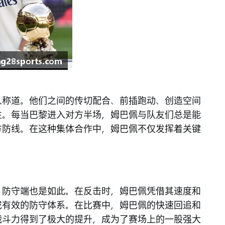
人称道。他们之间的传切配合、前插跑动、创造空间
性。每当巴黎进入对方半场，姆巴佩与队友们总是能
方防线。在这种集体合作中，姆巴佩不仅发挥着关键
。
，防守端也是如此。在反击时，姆巴佩凭借其速度和
成有效的防守体系。在比赛中，姆巴佩的快速回追和
战斗力得到了极大的提升，成为了赛场上的一股强大