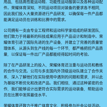
用品，包括高性能运动鞋、功能性运动服装以及各种运动配
件。荣耀体育深知，不同运动项目对装备的要求各不相同，
因此我们投入大量资源进行产品研发，以确保每一件产品都
能满足运动员在训练和比赛中的需求。
公司拥有一支由专业工程师和运动科学家组成的研发团队，
他们致力于将最新的科技成果应用于产品设计和制造中。荣
耀体育引进了国际先进的生产设备，并建立了完善的质量管
理体系，从源头到生产线的每一个环节，都严格把控产品质
量，以保证每一件出厂产品都能经得起时间的考验。
除了在产品研发上的投入，荣耀体育还注重与运动员和教练
的合作与交流。公司与多支国内外顶级运动队建立了合作关
系，深入了解他们在实际使用中遇到的问题和需求，并以此
为基础不断优化和改进产品。我们相信，通过这种紧密的合
作，我们能够设计出更符合实际需求的运动装备，帮助运动
员在比赛中发挥最佳水平。
荣耀体育还致力于推广体育文化，积极参与社会公益活动。