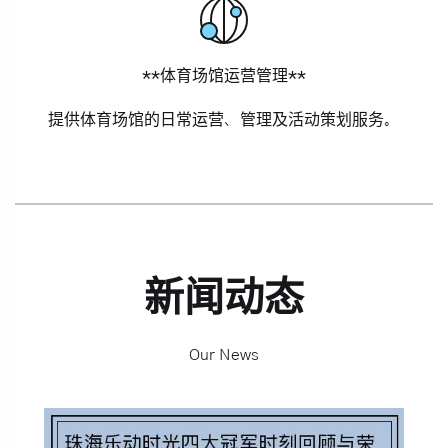
**体育场馆运营管理**
提供体育场馆的日常运营、管理及活动策划服务。
新闻动态
Our News