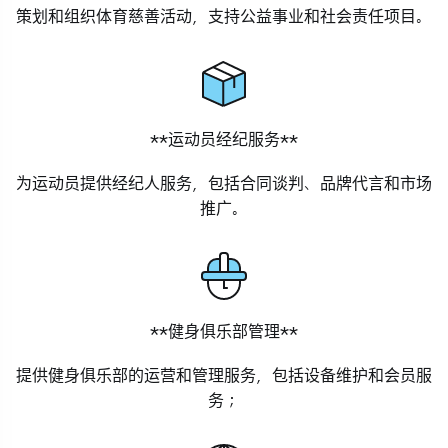
策划和组织体育慈善活动，支持公益事业和社会责任项目。
**运动员经纪服务**
为运动员提供经纪人服务，包括合同谈判、品牌代言和市场
推广。
**健身俱乐部管理**
提供健身俱乐部的运营和管理服务，包括设备维护和会员服
务；