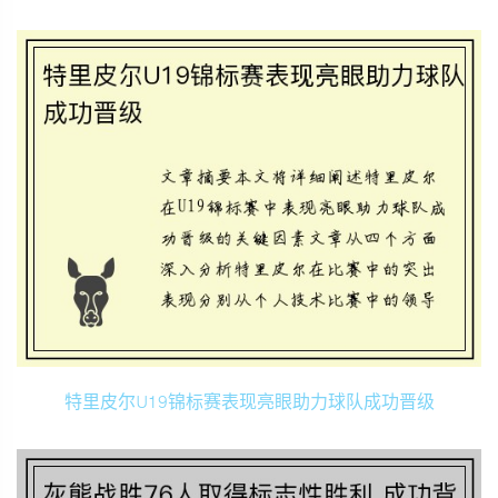
特里皮尔U19锦标赛表现亮眼助力球队成功晋级