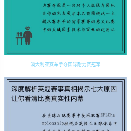
澳大利亚赛车手夺国际耐力赛冠军