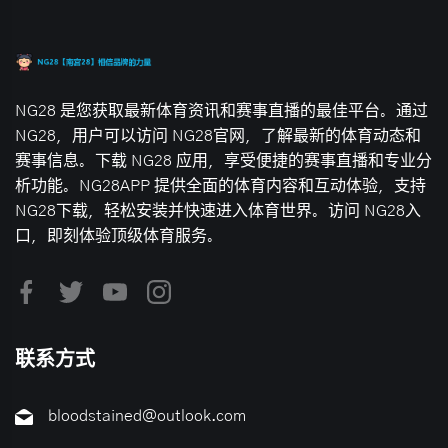
NG28 是您获取最新体育资讯和赛事直播的最佳平台。通过
NG28，用户可以访问 NG28官网，了解最新的体育动态和
赛事信息。下载 NG28 应用，享受便捷的赛事直播和专业分
析功能。NG28APP 提供全面的体育内容和互动体验，支持
NG28下载，轻松安装并快速进入体育世界。访问 NG28入
口，即刻体验顶级体育服务。
联系方式
bloodstained@outlook.com