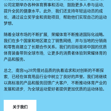
公司定期举办各种体育赛事和活动，鼓励更多人参与运动，
提升全民的健康水平。此外，我们还支持年轻运动员的成
长，通过设立奖学金和资助项目，帮助他们实现自己的运动
梦想。
随着全球市场的不断扩展，荣耀体育不断推进国际化战略。
我们在多个国家和地区建立了销售网络，并与当地的分销商
和零售商建立了长期合作关系。我们的目标是将中国的优质
体育装备带到全球市场，让更多的消费者体验到荣耀体育的
产品和服务。
总之，
南宫ng28
凭借对品质的执着追求和对创新的不断探
索，已经在体育用品行业中树立了良好的声誉。我们将继续
以高标准的产品和服务回馈广大客户，不断推动体育产业的
发展和进步，为全球运动爱好者提供更加优质的运动体验。
关于我们