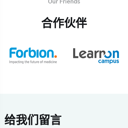
Our Friends
合作伙伴
给我们留言