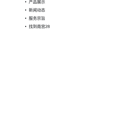
产品展示
新闻动态
服务宗旨
找到南宫28