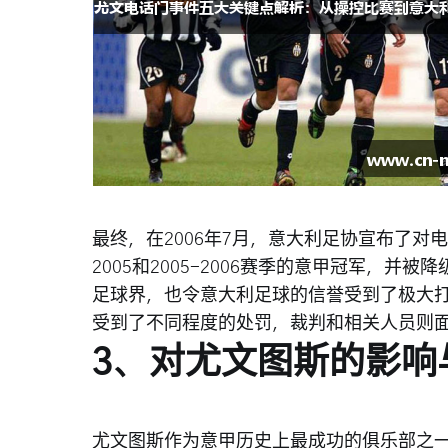
最终，在2006年7月，意大利足协宣布了对
2005和2005-2006赛季的意甲冠军，
足球界，也令意大利足球的信誉受到了极大打
受到了不同程度的处罚，裁判和相关人员则
3、对尤文图斯的影响
尤文图斯作为意甲历史上最成功的俱乐部之