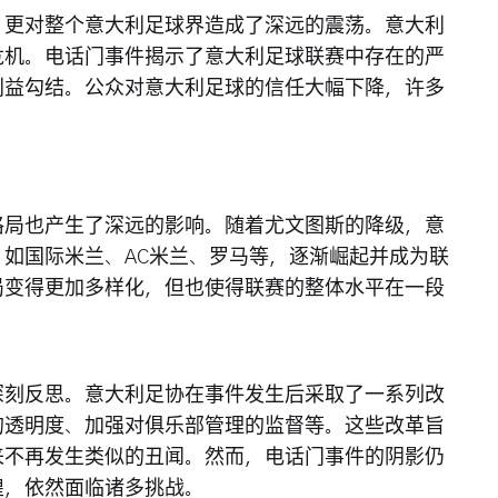
，更对整个意大利足球界造成了深远的震荡。意大利
危机。电话门事件揭示了意大利足球联赛中存在的严
利益勾结。公众对意大利足球的信任大幅下降，许多
格局也产生了深远的影响。随着尤文图斯的降级，意
如国际米兰、AC米兰、罗马等，逐渐崛起并成为联
局变得更加多样化，但也使得联赛的整体水平在一段
深刻反思。意大利足协在事件发生后采取了一系列改
的透明度、加强对俱乐部管理的监督等。这些改革旨
来不再发生类似的丑闻。然而，电话门事件的阴影仍
煌，依然面临诸多挑战。