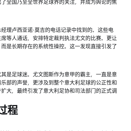
起了全国乃至全世界足球界的关注，并成为舆论的焦
经理卢西亚诺·莫吉的电话记录中找到的。这些电
主席等人通话，安排特定裁判执法尤文的比赛。更让
，而是长期存在的系统性操控。这一发现直接引发了
尤其是足球迷。尤文图斯作为意甲的霸主，一直是意
俱乐部的声誉，更涉及到整个意大利足球的公正性和
步扩大，最终引发了意大利足协和司法部门的正式调
过程