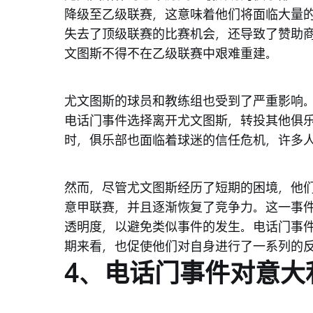
降级至乙级联赛，这意味着他们将面临大量
失去了顶级联赛的比赛机会，还导致了赞助
文图斯不得不在乙级联赛中艰难重建。
尤文图斯的球员和教练组也受到了严重影响
电话门事件选择离开尤文图斯，转投其他俱
时，俱乐部也面临着球迷的信任危机，许多
然而，尽管尤文图斯经历了短期的困境，他
意甲联赛，并且逐渐恢复了竞争力。这一事
透明度，以避免类似事件的发生。电话门事
期来看，也促使他们对自身进行了一系列的
4、电话门事件对意大