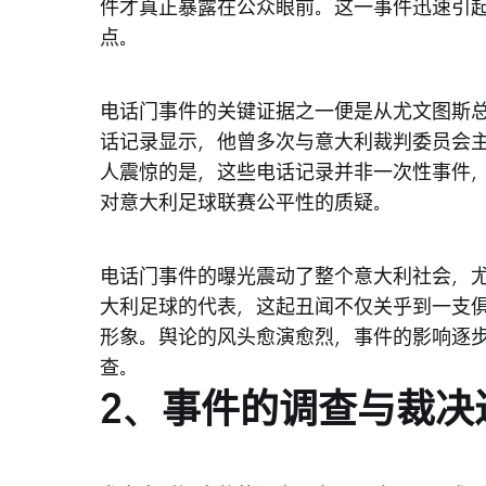
件才真正暴露在公众眼前。这一事件迅速引
点。
电话门事件的关键证据之一便是从尤文图斯总
话记录显示，他曾多次与意大利裁判委员会
人震惊的是，这些电话记录并非一次性事件
对意大利足球联赛公平性的质疑。
电话门事件的曝光震动了整个意大利社会，
大利足球的代表，这起丑闻不仅关乎到一支
形象。舆论的风头愈演愈烈，事件的影响逐
查。
2、事件的调查与裁决