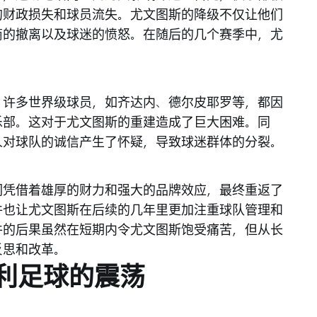
的财政损失和球员流失。尤文图斯的降级不仅让他们
商的撤离以及球迷的愤怒。在随后的几个赛季中，尤
。许多世界级球员，如齐达内、德尔皮耶罗等，都因
乐部。这对于尤文图斯的重建造成了巨大困难。同
人对球队的诚信产生了怀疑，导致球迷群体的分裂。
们凭借着雄厚的财力和强大的品牌效应，最终重返了
件也让尤文图斯在后续的几年里更加注重球队管理和
件的后果虽然在短期内令尤文图斯饱受痛苦，但从长
反思和改革。
利足球的震荡