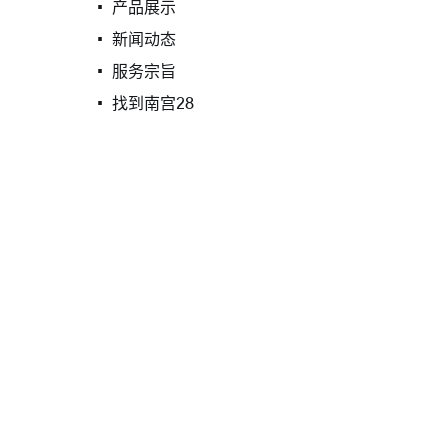
产品展示
新闻动态
服务宗旨
找到南宫28