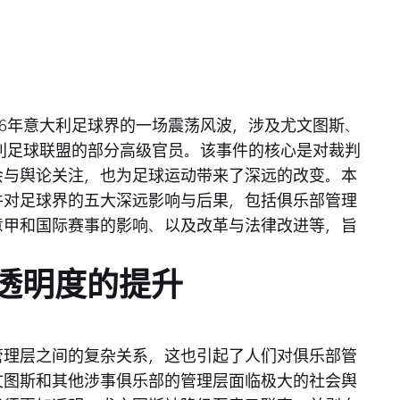
06年意大利足球界的一场震荡风波，涉及尤文图斯、
利足球联盟的部分高级官员。该事件的核心是对裁判
会与舆论关注，也为足球运动带来了深远的改变。本
件对足球界的五大深远影响与后果，包括俱乐部管理
意甲和国际赛事的影响、以及改革与法律改进等，旨
。
透明度的提升
管理层之间的复杂关系，这也引起了人们对俱乐部管
文图斯和其他涉事俱乐部的管理层面临极大的社会舆