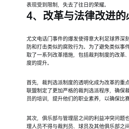
表现受到限制，失去了往日的荣耀。
4、改革与法律改进的
尤文电话门事件的爆发使得意大利足球界深
防和打击类似的腐败行为。为了避免类似事
取了一系列改革措施，包括裁判制度的改革
度的提升。
首先，裁判选派制度的透明化成为改革的重
联盟制定了更加严格的裁判选派程序，确保
员的培训，提升他们的职业素养，以确保比
其次，俱乐部与管理层之间的利益冲突问题
理人员不得与裁判员、球员及其他俱乐部之