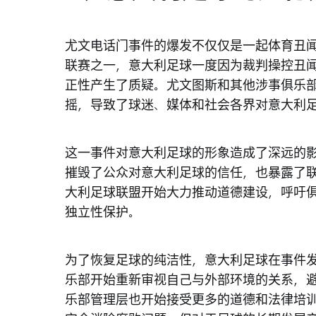
尤文电话门事件的爆发不仅仅是一起体育丑
联赛之一，意大利足球一度因为裁判操控丑
正性产生了质疑。尤文图斯和其他涉事俱乐
摇，导致了球迷、媒体和社会各界对意大利
这一事件对意大利足球的形象造成了深远的
摧毁了公众对意大利足球的信任，也暴露了
大利足球联盟开始大力推动道德建设，呼吁
独立性保护。
为了恢复足球的纯洁性，意大利足球在事件
乐部开始重新审视自己与外部环境的关系，
乐部管理层也开始接受更多的道德和法律培