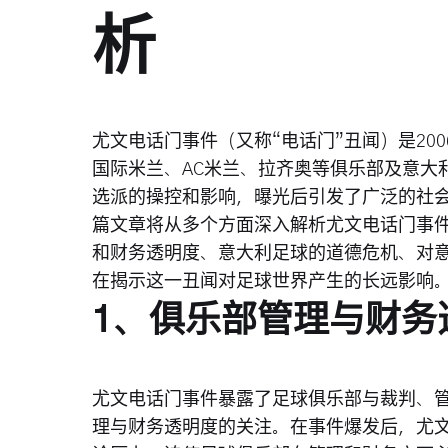
析
尤文电话门事件（又称“电话门”丑闻）是20
国际米兰、AC米兰、拉齐奥等俱乐部及意大
选派的操控和影响，曝光后引发了广泛的社
篇文章将从多个方面深入解析尤文电话门事
和财务透明度、意大利足球的道德危机、对
在揭示这一丑闻对足球世界产生的长远影响
1、俱乐部管理与财务
尤文电话门事件暴露了足球俱乐部与裁判、
理与财务透明度的关注。在事件爆发后，尤