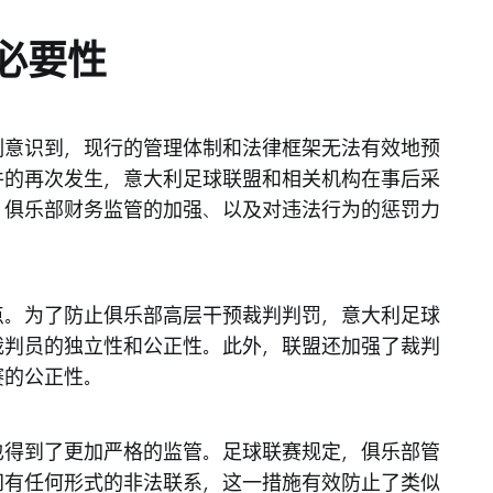
必要性
刻意识到，现行的管理体制和法律框架无法有效地预
件的再次发生，意大利足球联盟和相关机构在事后采
、俱乐部财务监管的加强、以及对违法行为的惩罚力
点。为了防止俱乐部高层干预裁判判罚，意大利足球
裁判员的独立性和公正性。此外，联盟还加强了裁判
赛的公正性。
也得到了更加严格的监管。足球联赛规定，俱乐部管
间有任何形式的非法联系，这一措施有效防止了类似