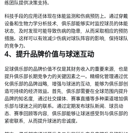
练团队提供决策支持。
科技手段的应用还体现在体能监测和伤病预防上。通过穿戴
设备和生物力学分析技术，俱乐部能够实时监控球员的体能
状态，及时发现可能导致伤病的隐患，从而采取相应的预防
措施。这样可以有效减少伤病对球队阵容的影响，保持球队
的竞争力。
4、提升品牌价值与球迷互动
足球俱乐部的品牌价值不仅是其财务收入的重要来源，也是
提升俱乐部长期竞争力的关键因素之一。精细化管理通过优
化俱乐部的品牌战略，增强与球迷的互动，能够为俱乐部创
造可持续的经济效益。首先，俱乐部需要在全球范围内提升
品牌的知名度，通过社交媒体、赛事直播等多种渠道增加俱
乐部与球迷之间的联系。通过定期发布球队新闻、球员动
态、赛季回顾等内容，俱乐部能够让球迷感受到与俱乐部的
紧密联系，从而提升球迷的忠诚度。