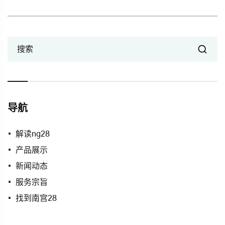
搜索
导航
解读ng28
产品展示
新闻动态
服务宗旨
找到南宫28