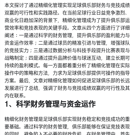
本文探讨了通过精细化管理实现足球俱乐部财务与竞技成绩
双赢的可行性和实践路径。在当前足球行业日益竞争激烈、
商业化日趋加深的背景下，精细化管理成为了提升俱乐部运
营效率和竞技表现的关键手段。文章从四个方面进行了详细
阐述：一是通过科学的财务管理，提升俱乐部的盈利能力与
资金运作效率；二是通过球员的精准引进与管理，增强球队
的竞技实力；三是通过数据分析与科技手段提升比赛表现与
战略制定；四是通过提升品牌价值与球迷互动，建立长期可
持续的盈利模式。每一方面都着重分析了精细化管理在实际
操作中的策略和方法，力求为足球俱乐部提供可操作的指导
方案。最后，文章对精细化管理如何促进足球俱乐部的长远
发展进行了总结，强调了财务与竞技成绩双赢的可行性及其
内在联系。
1、科学财务管理与资金运作
精细化财务管理是足球俱乐部实现财务稳定和竞技成功的重
要基础。通过科学的财务管理，俱乐部能够在保证竞技表现
的同时，避免陷入不必要的财政危机。在财务管理中，首先