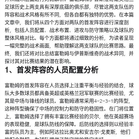
足球历史上两支具有深厚底蕴的俱乐部，尽管这两支队伍的
阵容和战术风格有所不同，但各自都有独特的优势。在本篇
文章中，我们将从四个方面对两队的首发阵容进行深度剖
析，包括人员配置、战术布置、进攻与防守策略以及球队的
整体风格对比。每个方面都将通过细致的分析，为读者呈现
一幅完整的战术画面，帮助理解这两支球队的比赛思路。最
终，我们还将对比总结富勒姆与伊普斯维奇的战术异同，并
探讨其对比赛结果的潜在影响。
1、首发阵容的人员配置分析
富勒姆的首发阵容在人员选择上注重平衡与经验的结合，球
队大多数球员都具备英超或英格兰冠军联赛的比赛经验，尤
其是中场与锋线的球员。富勒姆通常采用4-2-3-1的阵型，
这种阵型确保了中场的控制力和防守的稳固性。在门将位置
上，富勒姆选择了拥有丰富比赛经验的贝尔，他在英超赛场
的表现稳健，是球队防线的保障。后防线的选择则以经验丰
富的队员为主，例如阿达拉比奥尤和安吉尔·戈麦斯，他们