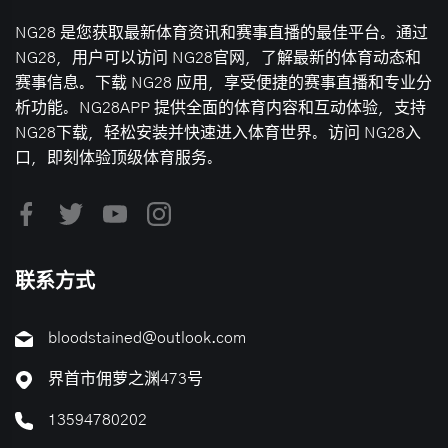
NG28 是您获取最新体育资讯和赛事直播的最佳平台。通过
NG28，用户可以访问 NG28官网，了解最新的体育动态和
赛事信息。下载 NG28 应用，享受便捷的赛事直播和专业分
析功能。NG28APP 提供全面的体育内容和互动体验，支持
NG28下载，轻松安装并快速进入体育世界。访问 NG28入
口，即刻体验顶级体育服务。
联系方式
bloodstained@outlook.com
界首市佣萝之渊473号
13594780202