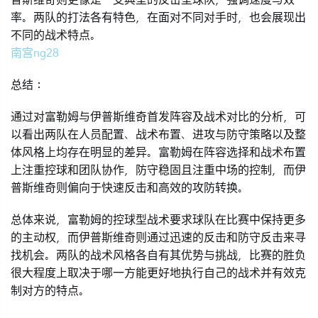
率。两队的打法各有特色，在面对不同对手时，也会展现出
不同的战术特点。
南宫ng28
总结：
通过对富勒姆与伊普斯维奇首发阵容及战术对比的分析，可
以看出两队在人员配置、战术布置、进攻与防守策略以及整
体风格上均存在明显的差异。富勒姆在阵容选择和战术布置
上注重控球和团队协作，防守稳固且注重中场的控制，而伊
普斯维奇则偏向于快速反击和高效的攻防转换。
总体来说，富勒姆的控球型战术要求球队在比赛中保持更多
的主动权，而伊普斯维奇则通过迅速的反击和防守反击来寻
找机会。两队的战术风格各自有其优势与挑战，比赛的胜负
很大程度上取决于哪一方能更好地执行自己的战术并有效克
制对方的特点。