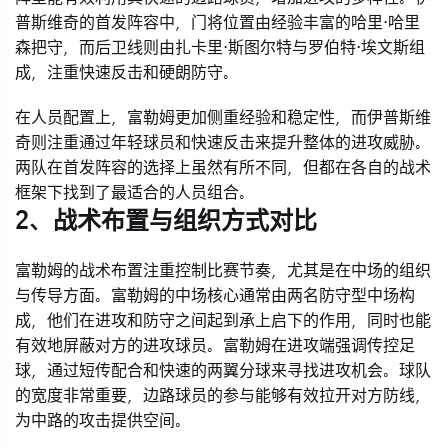
普斯维奇的首发阵容中，门将位置由经验丰富的哈里·哈里
森把守，而后卫线则由扎卡里·斯图尔特与罗伯特·埃文斯组
成，注重快速反击和硬朗防守。
在人员配置上，富勒姆更加侧重经验和稳定性，而伊普斯维
奇则注重通过年轻球员和快速反击来提升整体的进攻威胁。
两队在首发阵容的选择上虽然有所不同，但都在各自的战术
框架下找到了最适合的人员组合。
2、战术布置与组织方式对比
富勒姆的战术布置注重控制比赛节奏，尤其是在中场的组织
与传导方面。富勒姆的中场核心通常由两名防守型中场构
成，他们在进攻和防守之间起到承上启下的作用，同时也能
有效地屏蔽对方的进攻球员。富勒姆在进攻端强调传控足
球，通过短传配合和快速的两翼分球来寻找进攻机会。球队
的宽度非常重要，边路球员的参与能够有效拉开对方防线，
为中路的攻击提供空间。