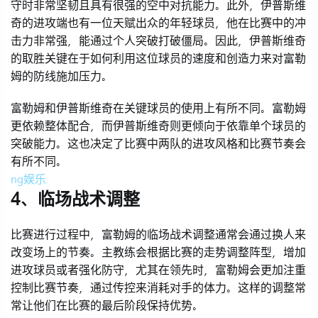
守时非常坚韧且具有很强的空中对抗能力。此外，伊普斯维
奇的进攻端也有一位天赋出众的年轻球员，他在比赛中的冲
击力非常强，能通过个人突破打破僵局。因此，伊普斯维奇
的取胜关键在于如何利用这位球员的速度和创造力来对富勒
姆的防线施加压力。
富勒姆和伊普斯维奇在关键球员的使用上有所不同。富勒姆
更依赖整体配合，而伊普斯维奇则更倾向于依靠单个球员的
突破能力。这也决定了比赛中两队的进攻风格和比赛节奏会
有所不同。
ng娱乐
4、临场战术调整
比赛进行过程中，富勒姆的临场战术调整通常会通过换人来
改变场上的节奏。主教练会根据比赛的走势调整阵型，增加
进攻球员或者强化防守，尤其在领先时，富勒姆会更加注重
控制比赛节奏，通过传控来消耗对手的体力。这样的调整常
常让他们在比赛的最后阶段保持优势。