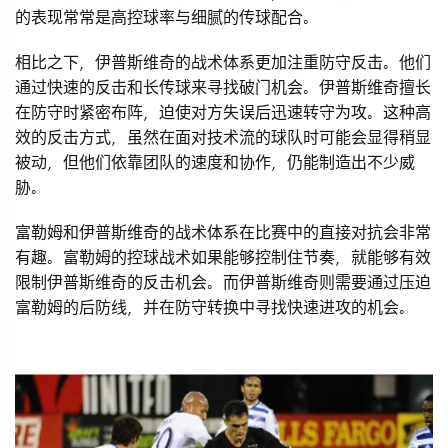
的表现常常是高控球率与细腻的传球配合。
相比之下，伊普斯维奇的战术体系更加注重防守反击。他们
通过快速的反击和长传球来寻找破门机会。伊普斯维奇擅长
在防守时紧密布阵，迫使对方失误后迅速转守为攻。这种高
效的反击方式，虽然在面对技术流的球队时可能会显得稍显
被动，但他们依靠团队的速度和协作，仍能制造出不少威
胁。
富勒姆和伊普斯维奇的战术体系在比赛中的直接对抗会非常
有趣。富勒姆的控球战术如果能够控制住节奏，就能够有效
限制伊普斯维奇的反击机会。而伊普斯维奇则需要通过压迫
富勒姆的后防线，并在防守转换中寻找快速进攻的机会。