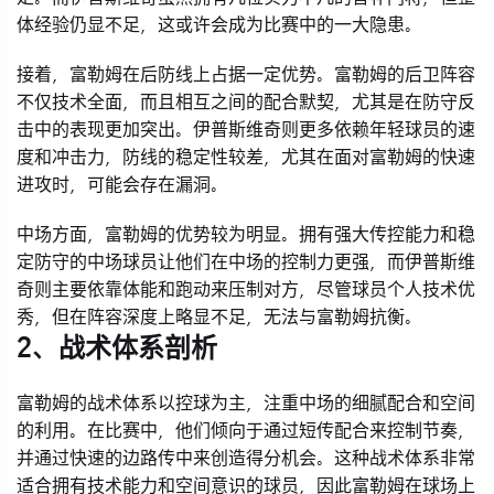
体经验仍显不足，这或许会成为比赛中的一大隐患。
接着，富勒姆在后防线上占据一定优势。富勒姆的后卫阵容
不仅技术全面，而且相互之间的配合默契，尤其是在防守反
击中的表现更加突出。伊普斯维奇则更多依赖年轻球员的速
度和冲击力，防线的稳定性较差，尤其在面对富勒姆的快速
进攻时，可能会存在漏洞。
中场方面，富勒姆的优势较为明显。拥有强大传控能力和稳
定防守的中场球员让他们在中场的控制力更强，而伊普斯维
奇则主要依靠体能和跑动来压制对方，尽管球员个人技术优
秀，但在阵容深度上略显不足，无法与富勒姆抗衡。
2、战术体系剖析
富勒姆的战术体系以控球为主，注重中场的细腻配合和空间
的利用。在比赛中，他们倾向于通过短传配合来控制节奏，
并通过快速的边路传中来创造得分机会。这种战术体系非常
适合拥有技术能力和空间意识的球员，因此富勒姆在球场上