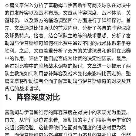
本篇文章深入分析了富勒姆与伊普斯维奇两支球队在对决中
的首发阵容以及战术布局。文章从阵容深度、战术体系、关
键球员、以及双方的临场调整四个方面进行了详细探讨。首
先，文章通过比较两队的首发阵容，分析了各自的阵容深度
及球员特点。接着，结合球队主教练的战术思想，分析了富
勒姆与伊普斯维奇如何在比赛中通过不同的战术体系来争夺
胜利。之后，文章着重分析了双方的关键球员和他们在比赛
中的作用，评估了他们能否成为比赛的决定性因素。最后，
通过对比赛中的临场战术调整的探讨，文章进一步揭示了两
队主教练如何利用替补阵容及战术变化来影响比赛走势。整
篇文章将帮助读者全面了解富勒姆与伊普斯维奇的对决及其
背后的战术哲学。
1、阵容深度对比
富勒姆与伊普斯维奇的阵容深度在对决中的表现尤为重要。
首先，从守门员位置来看，富勒姆的主力门将拥有更丰富的
英超比赛经验，这使得他们在面对高强度的进攻时更为稳
定。而伊普斯维奇虽然拥有几位实力不凡的替补门将，但整