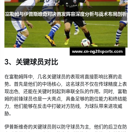
3、关键球员对比
在富勒姆阵中，几名关键球员的表现将直接影响比赛的走
势。首先是他们的中场核心，这名球员不仅在传球精度上表
现出色，还能在关键时刻起到串联全队的作用。同时，富勒
姆的前锋球员也是一大亮点，具备足够的跑位能力和终结能
力，他们能够在反击中打破对方防线，为球队带来进攻威
胁。
伊普斯维奇的关键球员则以防守球员为主，他们的后卫在防