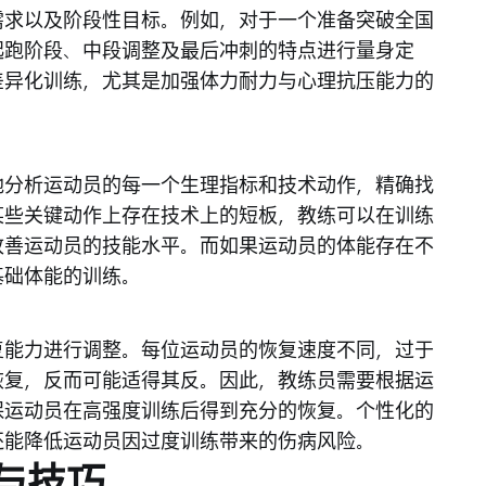
需求以及阶段性目标。例如，对于一个准备突破全国
起跑阶段、中段调整及最后冲刺的特点进行量身定
差异化训练，尤其是加强体力耐力与心理抗压能力的
地分析运动员的每一个生理指标和技术动作，精确找
某些关键动作上存在技术上的短板，教练可以在训练
改善运动员的技能水平。而如果运动员的体能存在不
基础体能的训练。
复能力进行调整。每位运动员的恢复速度不同，过于
恢复，反而可能适得其反。因此，教练员需要根据运
保运动员在高强度训练后得到充分的恢复。个性化的
还能降低运动员因过度训练带来的伤病风险。
与技巧