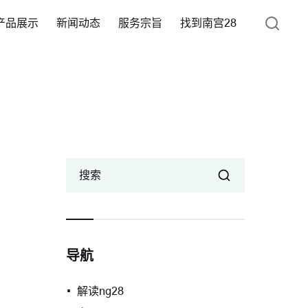
产品展示
新闻动态
服务宗旨
找到南宫28
搜索
导航
解读ng28