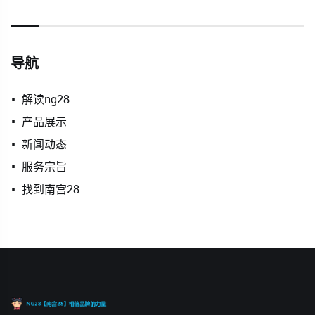
导航
解读ng28
产品展示
新闻动态
服务宗旨
找到南宫28