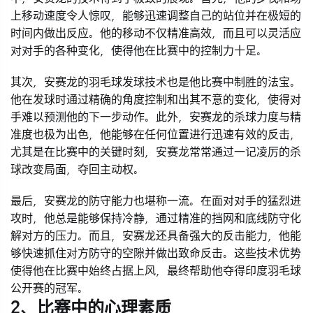
上移动速度令人惊叹，能够迅速调整自己的站位并在极短的
时间内做出反应。他的移动不仅精准高效，而且可以灵活应
对对手的各种变化，使得他在比赛中的控制力十足。
其次，安赛龙的羽毛球发球技术也是他比赛中制胜的法宝。
他在发球时通过精确的角度控制和出其不意的变化，使得对
手难以预测他的下一步动作。此外，安赛龙的杀球力度与精
准度也极为出色，他能够在任何位置进行迅速有效的反击，
尤其是在比赛中的关键时刻，安赛龙常常通过一记凌厉的杀
球改变局面，夺回主动权。
最后，安赛龙的防守能力也堪称一流。在面对对手的猛烈进
攻时，他总是能够保持冷静，通过精准的挡网和底线防守化
解对方的压力。而且，安赛龙还具备强大的反击能力，他能
够快速抓住对方防守的空隙并做出致命反击。这些技术优势
使得他在比赛中始终占据上风，最终帮助他夺得印度羽毛球
公开赛的冠军。
2、比赛中的心理素质