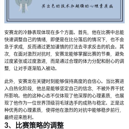
安赛龙的冷静表现体现在多个方面。首先，他在比赛中总能
快速调整自己的情绪，即便是在比分落后的情况下，也不会
急于求成，反而通过更加谨慎的打法去寻求反击的机会。其
次，在面对激烈对抗时，安赛龙能够掌握比赛的节奏，避免
过度紧张或过度激进，而是通过合理的体力分配和耐心的调
整，让对手逐渐陷入被动。
此外，安赛龙在关键时刻能够保持高度的自信心。当比赛进
入白热化阶段，他总是能够坚定自己的信念，不被外界干扰
所影响。他的这种心态不仅体现了他深厚的心理素质，也展
现了他作为一位世界顶级羽毛球选手的成熟与稳定。正是这
种优秀的心理素质，使得他在激烈的对抗中能够稳步前行，
最终迎来胜利。
3、比赛策略的调整