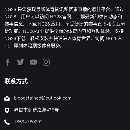
NG28 是您获取最新体育资讯和赛事直播的最佳平台。通过
NG28，用户可以访问 NG28官网，了解最新的体育动态和
赛事信息。下载 NG28 应用，享受便捷的赛事直播和专业分
析功能。NG28APP 提供全面的体育内容和互动体验，支持
NG28下载，轻松安装并快速进入体育世界。访问 NG28入
口，即刻体验顶级体育服务。
联系方式
bloodstained@outlook.com
界首市佣萝之渊473号
13594780202