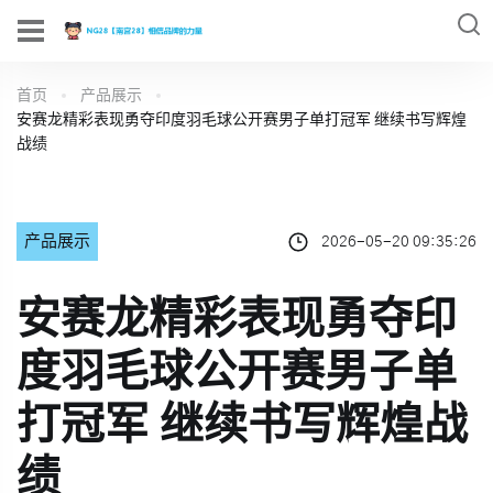
首页
产品展示
安赛龙精彩表现勇夺印度羽毛球公开赛男子单打冠军 继续书写辉煌
战绩
产品展示
2026-05-20 09:35:26
安赛龙精彩表现勇夺印
度羽毛球公开赛男子单
打冠军 继续书写辉煌战
绩