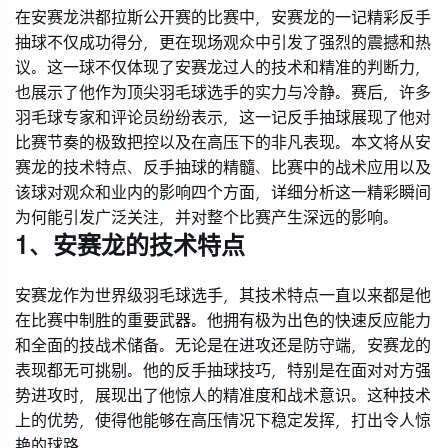
在安赛龙洪都拉斯公开赛的比赛中，安赛龙的一记精彩反手
抽球不仅成功得分，更在现场观众中引发了强烈的震撼和热
议。这一球不仅体现了安赛龙过人的技术和精准的判断力，
也展示了他作为顶尖羽毛球选手的实力与冷静。赛后，许多
羽毛球专家和评论员纷纷表示，这一记反手抽球展现了他对
比赛节奏的极致把控以及在高压下的非凡表现。本文将从安
赛龙的技术特点、反手抽球的精髓、比赛中的战术应用以及
该球对观众和业内的影响四个方面，详细分析这一精彩瞬间
为何能引发广泛关注，并对整个比赛产生深远的影响。
1、安赛龙的技术特点
安赛龙作为世界级羽毛球选手，其技术特点一直以来都是他
在比赛中制胜的重要武器。他拥有极为出色的快速反应能力
和全面的技战术储备。无论是在进攻还是防守端，安赛龙的
表现都无可挑剔。他的反手抽球技巧，特别是在面对对方强
势进攻时，展现出了他惊人的精准度和战术意识。这种技术
上的优势，使得他能够在高压情况下稳定发挥，打出令人惊
艳的球路。