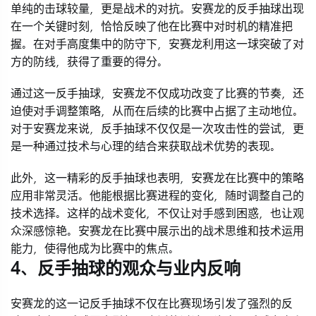
单纯的击球较量，更是战术的对抗。安赛龙的反手抽球出现
在一个关键时刻，恰恰反映了他在比赛中对时机的精准把
握。在对手高度集中的防守下，安赛龙利用这一球突破了对
方的防线，获得了重要的得分。
通过这一反手抽球，安赛龙不仅成功改变了比赛的节奏，还
迫使对手调整策略，从而在后续的比赛中占据了主动地位。
对于安赛龙来说，反手抽球不仅仅是一次攻击性的尝试，更
是一种通过技术与心理的结合来获取战术优势的表现。
此外，这一精彩的反手抽球也表明，安赛龙在比赛中的策略
应用非常灵活。他能根据比赛进程的变化，随时调整自己的
技术选择。这样的战术变化，不仅让对手感到困惑，也让观
众深感惊艳。安赛龙在比赛中展示出的战术思维和技术运用
能力，使得他成为比赛中的焦点。
4、反手抽球的观众与业内反响
安赛龙的这一记反手抽球不仅在比赛现场引发了强烈的反