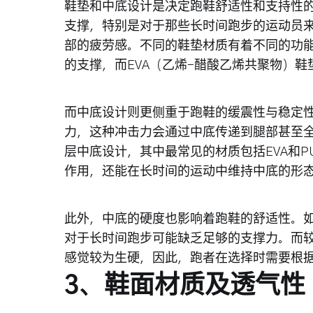
鞋垫和中底设计是决定跑鞋舒适性和支持性
支撑，特别是对于那些长时间跑步的运动员
部的疲劳感。不同的鞋垫材质有着不同的功
的支撑，而EVA（乙烯-醋酸乙烯共聚物）
而中底设计则更侧重于跑鞋的缓震性与稳定
力，这种冲击力会通过中底传递到腿部甚至
层中底设计，其中最常见的材质包括EVA和
作用，还能在长时间的运动中维持中底的形
此外，中底的硬度也影响着跑鞋的舒适性。
对于长时间跑步可能缺乏足够的支撑力。而
感觉较为生硬，因此，跑者在选择时需要根
3、鞋面材质及透气性