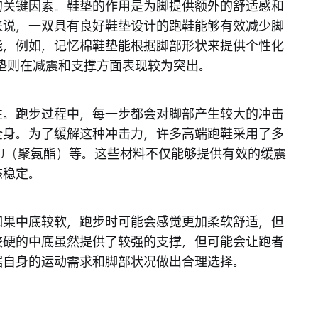
的关键因素。鞋垫的作用是为脚提供额外的舒适感和
来说，一双具有良好鞋垫设计的跑鞋能够有效减少脚
能，例如，记忆棉鞋垫能根据脚部形状来提供个性化
鞋垫则在减震和支撑方面表现较为突出。
性。跑步过程中，每一步都会对脚部产生较大的冲击
全身。为了缓解这种冲击力，许多高端跑鞋采用了多
PU（聚氨酯）等。这些材料不仅能够提供有效的缓震
态稳定。
如果中底较软，跑步时可能会感觉更加柔软舒适，但
较硬的中底虽然提供了较强的支撑，但可能会让跑者
据自身的运动需求和脚部状况做出合理选择。