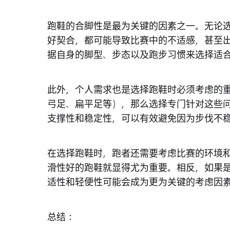
跑鞋的合脚性是最为关键的因素之一。无论
好契合，都可能导致比赛中的不适感，甚至
据自身的脚型、步态以及跑步习惯来选择适
此外，个人需求也是选择跑鞋时必须考虑的
弓足、扁平足等），那么选择专门针对这些
支撑性和稳定性，可以有效避免因为步伐不
在选择跑鞋时，跑者还需要考虑比赛的环境
滑性好的跑鞋就显得尤为重要。相反，如果
适性和轻便性可能会成为更为关键的考虑因
总结：