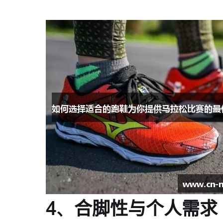
4、合脚性与个人需求