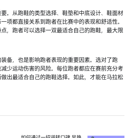
重要。从跑鞋的类型选择、鞋垫和中底设计、鞋面材
每一项都直接关系到跑者在比赛中的表现和舒适性。
特点，跑者可以选择一双最适合自己的跑鞋，最大限
的装备，也是影响跑者表现的重要因素。选对了跑
能减少运动伤害的风险。每位跑者都应在赛前充分考
而做出最适合自己的跑鞋选择。如此，才能在马拉松
如何通过一招逆转口碑 吴艳