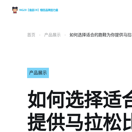
首页
产品展示
如何选择适合的跑鞋为你提供马拉
产品展示
如何选择适
提供马拉松