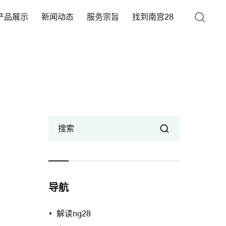
产品展示
新闻动态
服务宗旨
找到南宫28
搜索
导航
解读ng28