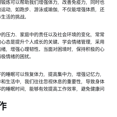
期锻炼可以帮助我们增强体力，改善免疫力，同时也
的运动，如跑步、游泳或瑜伽，不仅能增强体质，还
与生活的挑战。
中的压力、家庭中的责任以及社会环境的变化，常常
的心态是提升个人成长的关键。学会情绪管理，采用
情绪，增强心理韧性。当面对困境时，保持积极的心
消极情绪的困扰。
好的睡眠可以恢复体力，提高集中力，增强记忆力，
作和生活中，我们往往忽视休息的重要性，导致身体
够的睡眠时间，能够有效提高工作效率，避免健康问
作