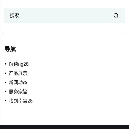
搜索
导航
解读ng28
产品展示
新闻动态
服务宗旨
找到南宫28