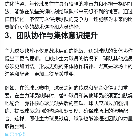
优化阵容。年轻球员往往具有较强的冲击力和不拘一格的打
法，能够在某些关键时刻给球队带来意想不到的惊喜。通过
阵容优化，不仅可以保持球队的竞争力，还能够为未来的比
赛储备更多的战术选择和人员选择。
3、团队协作与集体意识提升
主力球员缺阵不仅是战术层面的挑战，还对球队的集体协作
提出了更高要求。在缺少主力球员的情况下，球队其他成员
必须更加团结，形成更强的集体协作精神。尤其是球场上的
沟通和配合，更加显得至关重要。
例如，在篮球比赛中，球员之间的传球和配合变得更加重
要。在主力球员缺阵时，替补球员和其他球员必须更加默契
地配合，弥补核心球员缺失后的空缺。球队应通过加强训
练，提高球员之间的沟通和默契度，确保球场上的流畅配
合。这样，即使主力球员缺席，球队也能够通过团队的力量
取得胜利。
南宫ng28