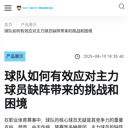
首页
产品展示
球队如何有效应对主力球员缺阵带来的挑战和困境
产品展示
2025-08-10 16:35:40
球队如何有效应对主力
球员缺阵带来的挑战和
困境
在职业体育赛事中，球队的核心球员无疑是其竞争力的重要
支柱。然而，由于伤病、禁赛等多种原因，主力球员的缺阵