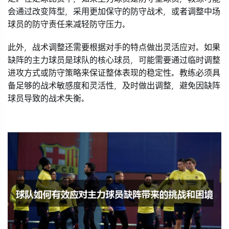
会通过改变阵型，采用更加保守的防守战术，或者调整中场
球员的防守责任来减轻防守压力。
此外，战术调整还需要根据对手的特点做出灵活应对。如果
缺阵的主力球员是球队的核心球员，可能需要通过临时调整
进攻方式或防守策略来保证整体表现的稳定性。教练必须具
备足够的战术敏感度和灵活性，及时做出调整，避免因缺阵
球员导致的战术失衡。