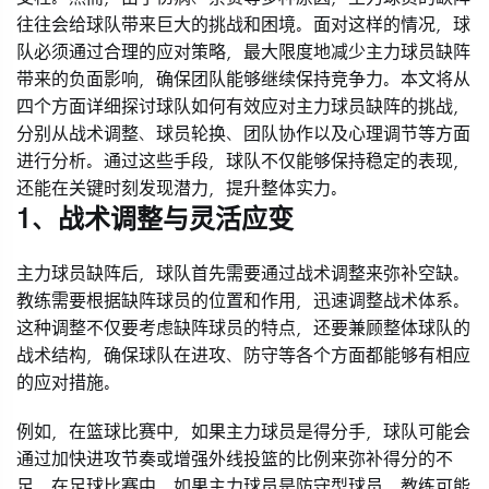
往往会给球队带来巨大的挑战和困境。面对这样的情况，球
队必须通过合理的应对策略，最大限度地减少主力球员缺阵
带来的负面影响，确保团队能够继续保持竞争力。本文将从
四个方面详细探讨球队如何有效应对主力球员缺阵的挑战，
分别从战术调整、球员轮换、团队协作以及心理调节等方面
进行分析。通过这些手段，球队不仅能够保持稳定的表现，
还能在关键时刻发现潜力，提升整体实力。
1、战术调整与灵活应变
主力球员缺阵后，球队首先需要通过战术调整来弥补空缺。
教练需要根据缺阵球员的位置和作用，迅速调整战术体系。
这种调整不仅要考虑缺阵球员的特点，还要兼顾整体球队的
战术结构，确保球队在进攻、防守等各个方面都能够有相应
的应对措施。
例如，在篮球比赛中，如果主力球员是得分手，球队可能会
通过加快进攻节奏或增强外线投篮的比例来弥补得分的不
足。在足球比赛中，如果主力球员是防守型球员，教练可能