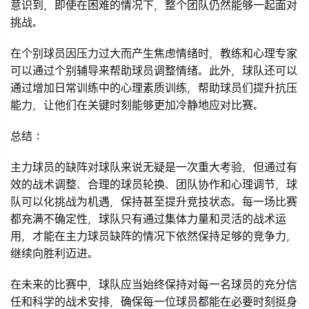
意识到，即使在困难的情况下，整个团队仍然能够一起面对
挑战。
在个别球员因压力过大而产生焦虑情绪时，教练和心理专家
可以通过个别辅导来帮助球员调整情绪。此外，球队还可以
通过增加日常训练中的心理素质训练，帮助球员们提升抗压
能力，让他们在关键时刻能够更加冷静地应对比赛。
总结：
主力球员的缺阵对球队来说无疑是一次重大考验，但通过有
效的战术调整、合理的球员轮换、团队协作和心理调节，球
队可以化挑战为机遇，保持甚至提升竞技状态。每一场比赛
都充满不确定性，球队只有通过集体力量和灵活的战术运
用，才能在主力球员缺阵的情况下依然保持足够的竞争力，
继续向胜利迈进。
在未来的比赛中，球队应当始终保持对每一名球员的充分信
任和科学的战术安排，确保每一位球员都能在必要时刻挺身