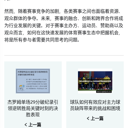
然而，随着赛事竞争的加剧，各类赛事之间也面临着资源、
观众群体的争夺。未来，赛事的融合、创新和跨界合作将成
为行业发展的关键。对于赛事主办方、运动员、赞助商以及
观众而言，如何在这快速发展的体育赛事生态中把握机会，
将是所有参与者需要共同思考的问题。
杰罗姆单场29分破纪录引
球队如何有效应对主力球
领逆转胜局关键时刻的决
员缺阵带来的挑战和困境
胜表现
< 上一篇
< 上一篇