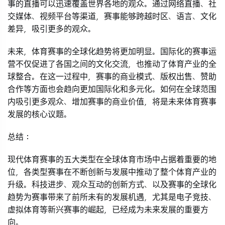
事的直播可以迅速覆盖世界各地的观众。通过网络直播、社
交媒体、视频平台等渠道，赛事能够跨越时区、语言、文化
差异，吸引更多的观众。
未来，体育赛事的全球化趋势将更加明显。国际化的赛事运
营不仅促进了各国之间的文化交流，也推动了体育产业的全
球整合。在这一过程中，赛事的商业模式、版权出售、赞助
合作等方面也会趋向更加国际化和多元化。如何在全球范围
内吸引更多观众、增加赛事的商业价值，将是未来体育赛事
发展的核心议题。
总结：
现代体育赛事的五大类型在全球体育市场中占据着重要的地
位，各类型赛事在不断创新与发展中推动了整个体育产业的
升级。科技进步、观众互动的创新方式、以及赛事的全球化
趋势为赛事带来了前所未有的发展机遇，尤其是电子竞技、
虚拟体育等新兴赛事的崛起，已经成为未来发展的重要方
向。