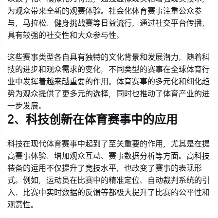
为观众带来全新的观赛体验。社会化体育赛事注重公众参
与，马拉松、健身挑战赛等日益流行，通过社交平台传播，
具有较强的社交性和大众参与性。
这些赛事类型各自具有独特的文化背景和发展潜力，随着科
技的进步和观众需求的变化，不同类型的赛事在全球体育行
业中发挥着越来越重要的作用。体育赛事的多元化和细化趋
势为观众提供了更多元的选择，同时也推动了体育产业的进
一步发展。
2、科技创新在体育赛事中的应用
科技在现代体育赛事中起到了至关重要的作用，尤其是在提
高赛事体验、增加观众互动、赛事数据分析等方面。高科技
装备的运用不仅提升了竞技水平，也改变了赛事的表现形
式。例如，运动员在比赛中的精准定位、自动裁判系统的引
入、比赛中实时数据的反馈等都极大提升了比赛的公平性和
观赏性。