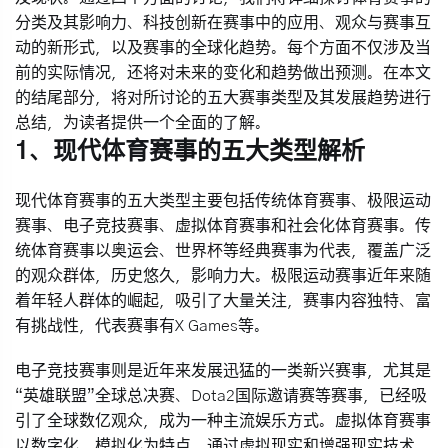
分类及其影响力、科技创新在赛事中的应用、观众与赛事互
动的新形式，以及赛事的全球化趋势。每个方面不仅涉及当
前的实际情况，还将对未来的变化和趋势做出预测。在本文
的结尾部分，将对所讨论的五大赛事类型及其发展趋势进行
总结，为读者提供一个全面的了解。
1、现代体育赛事的五大类型解析
现代体育赛事的五大类型主要包括传统体育赛事、极限运动
赛事、电子竞技赛事、虚拟体育赛事和社会化体育赛事。传
统体育赛事以奥运会、世界杯等经典赛事为代表，覆盖广泛
的观众群体，历史悠久，影响力大。极限运动赛事近年来随
着年轻人群体的崛起，吸引了大量关注，赛事内容独特、富
有挑战性，代表赛事有X Games等。
电子竞技赛事则是近年来发展迅猛的一类新兴赛事，尤其是
“英雄联盟”全球总决赛、Dota2国际邀请赛等赛事，已经吸
引了全球数亿观众，成为一种主流娱乐方式。虚拟体育赛事
以数字化、模拟化为特点，通过虚拟现实和增强现实技术，