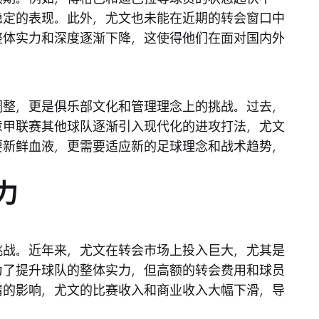
稳定的表现。此外，尤文也未能在近期的转会窗口中
整体实力和深度逐渐下降，这使得他们在面对国内外
调整，更是俱乐部文化和管理理念上的挑战。过去，
意甲联赛其他球队逐渐引入现代化的进攻打法，尤文
要新鲜血液，更需要适应新的足球理念和战术趋势，
力
挑战。近年来，尤文在转会市场上投入巨大，尤其是
为了提升球队的整体实力，但高额的转会费用和球员
情的影响，尤文的比赛收入和商业收入大幅下滑，导