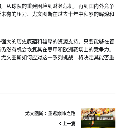
的，从球队的重建困境到财务危机，再到国内外竞争
所未有的压力。尤文图斯在过去十年中积累的辉煌和
备强大的历史底蕴和雄厚的资源支持。只要能够在管
斯仍然有机会恢复其在意甲和欧洲赛场上的竞争力。
，尤文图斯如何应对这一系列挑战，将决定其能否重
尤文图斯：重返巅峰之路
< 上一篇