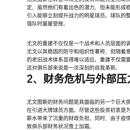
定，虽然他们有着出色的潜力，但未能形成
引入能够立刻提升战力的明星球员。球队的
强队时屡屡受挫。
尤文的重建不仅仅是一个战术和人员层面的
尤文以其稳固的防守和组织性著称，但随着
的老旧战术体系显得难以适应。重建不仅需
这对俱乐部来说是一次深刻的自我革新。
2、财务危机与外部压
尤文图斯的财务问题是其面临的另一个巨大
在引进大牌球员方面。尽管这些投资初衷是
薪水带来了沉重的财政负担。同时，由于疫
致俱乐部财务状况雪上加霜。