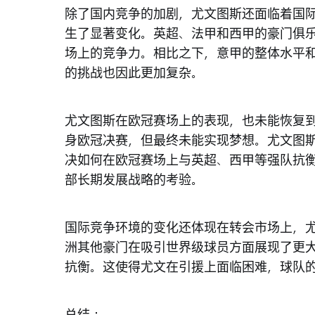
除了国内竞争的加剧，尤文图斯还面临着国
生了显著变化。英超、法甲和西甲的豪门俱
场上的竞争力。相比之下，意甲的整体水平
的挑战也因此更加复杂。
尤文图斯在欧冠赛场上的表现，也未能恢复
身欧冠决赛，但最终未能实现梦想。尤文图
决如何在欧冠赛场上与英超、西甲等强队抗
部长期发展战略的考验。
国际竞争环境的变化还体现在转会市场上，
洲其他豪门在吸引世界级球员方面展现了更
抗衡。这使得尤文在引援上面临困难，球队