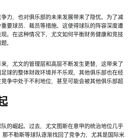
竞争力，也对俱乐部的未来发展带来了隐忧。为了减
分重要球员、裁员等措施。这使得球队的阵容深度遭
表现。在这种情况下，尤文如何平衡财务健康和竞技
问题。
年来，尤文的管理层和高层不断发生更替，这带来了
利足球的整体财政环境并不乐观，其他俱乐部也在经
在竞争中处于不利地位，甚至可能会被其他俱乐部超
起
球队的崛起。过去，尤文图斯在意甲的统治地位几乎
、那不勒斯等球队逐渐找回了竞争力，尤其是国际米