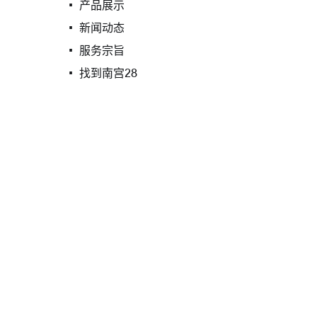
产品展示
新闻动态
服务宗旨
找到南宫28