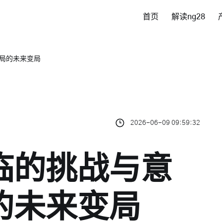
首页
解读ng28
局的未来变局
2026-06-09 09:59:32
临的挑战与意
的未来变局