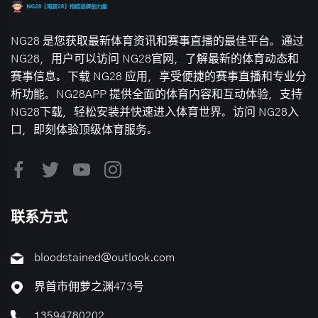
NG28 是您获取最新体育资讯和赛事直播的最佳平台。通过
NG28，用户可以访问 NG28官网，了解最新的体育动态和
赛事信息。下载 NG28 应用，享受便捷的赛事直播和专业分
析功能。NG28APP 提供全面的体育内容和互动体验，支持
NG28下载，轻松安装并快速进入体育世界。访问 NG28入
口，即刻体验顶级体育服务。
联系方式
bloodstained@outlook.com
界首市佣萝之渊473号
13594780202