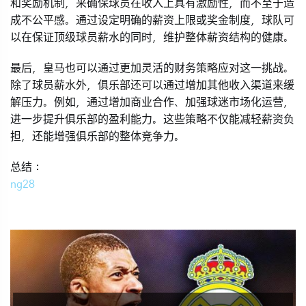
和奖励机制，来确保球员在收入上具有激励性，而不至于造
成不公平感。通过设定明确的薪资上限或奖金制度，球队可
以在保证顶级球员薪水的同时，维护整体薪资结构的健康。
最后，皇马也可以通过更加灵活的财务策略应对这一挑战。
除了球员薪水外，俱乐部还可以通过增加其他收入渠道来缓
解压力。例如，通过增加商业合作、加强球迷市场化运营，
进一步提升俱乐部的盈利能力。这些策略不仅能减轻薪资负
担，还能增强俱乐部的整体竞争力。
总结：
ng28