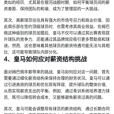
类似的经历，尤其是在银河战舰时期，如何平衡球员间的薪
资差距、保持团队的和谐，成为了管理层的一大挑战。
其次，高薪球员往往具有强大的市场号召力和商业价值，因
此俱乐部在签约顶级球员时，也需考虑其商业效益。在姆巴
佩这种级别的球员加盟后，皇马不仅可以通过其比赛表现提
升球队的竞争力，还能通过其品牌效应吸引更多赞助商和球
迷。然而，这也意味着其他球员的薪资待遇可能无法与其相
比，这可能导致球队内部分化。
4、皇马如何应对薪资结构挑战
面对姆巴佩年薪带来的挑战，皇马如何应对这一问题，首先
需要通过细化薪资结构来保持合理的财务状况。皇马可以通
过引进高效的球员和优化现有阵容，提升球队的整体价值，
从而实现薪资支出的平衡。例如，通过青训系统培养潜力球
员，既可以降低转会成本，又能够避免薪资过高的问题。
其次，皇马可能会调整现有球员的薪资结构，通过长期合同