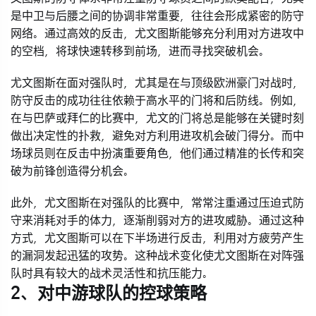
是中卫与后腰之间的协调非常重要，往往会形成紧密的防守
网络。通过高效的反击，尤文图斯能够充分利用对方进攻中
的空档，将球快速转移到前场，进而寻找突破机会。
尤文图斯在面对强队时，尤其是在与顶级欧洲豪门对战时，
防守反击的成功往往依赖于高水平的门将和后防线。例如，
在与巴萨或拜仁的比赛中，尤文的门将总是能够在关键时刻
做出决定性的扑救，避免对方利用进攻机会破门得分。而中
场球员则在反击中扮演重要角色，他们通过精准的长传和突
破为前锋创造得分机会。
此外，尤文图斯在对强队的比赛中，常常注重通过压迫式防
守来消耗对手的体力，逐渐削弱对方的进攻威胁。通过这种
方式，尤文图斯可以在下半场进行反击，利用对方疲劳产生
的漏洞发起迅猛的攻势。这种战术变化使尤文图斯在对阵强
队时具有较大的战术灵活性和抗压能力。
2、对中游球队的控球策略