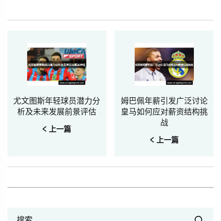
尤文图斯年轻球员潜力分
姆巴佩年薪引发广泛讨论
析及未来发展前景评估
皇马如何应对薪资结构挑
战
< 上一篇
< 上一篇
搜索