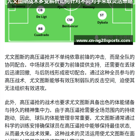
尤文图斯的高压逼抢并不单纯依靠前锋的冲击，而是全队的
协同配合。中场球员不仅要为前锋提供支持，还需要在丢球
后迅速回撤，与后防线形成密切配合。通过这种全员参与的
高压战术，尤文图斯能够有效压制弱队的反击空间，迫使其
无法组织有效进攻。
此外，高压逼抢的战术也要求尤文图斯具备出色的体能储备
与持久的精神集中力。由于高压逼抢需要全场范围内的持续
跑动，因此，球队的体能管理非常重要。尤文图斯通常通过
科学的训练安排确保球员在高压逼抢中能够保持最佳状态，
从而最大化战术效果。这种战术的灵活运用使尤文图斯在面