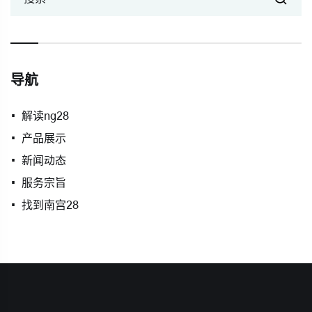
导航
解读ng28
产品展示
新闻动态
服务宗旨
找到南宫28