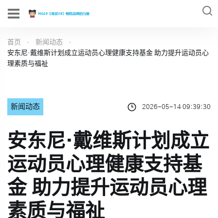
首页
新闻动态
安东尼·戴维斯计划成立运动员心理健康支持基金 助力提升运动员心
理素质与福祉
新闻动态
2026-05-14 09:39:30
安东尼·戴维斯计划成立
运动员心理健康支持基
金 助力提升运动员心理
素质与福祉