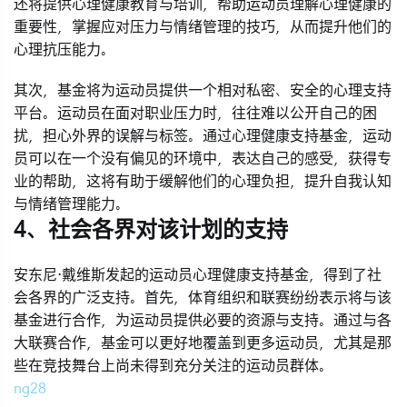
还将提供心理健康教育与培训，帮助运动员理解心理健康的
重要性，掌握应对压力与情绪管理的技巧，从而提升他们的
心理抗压能力。
其次，基金将为运动员提供一个相对私密、安全的心理支持
平台。运动员在面对职业压力时，往往难以公开自己的困
扰，担心外界的误解与标签。通过心理健康支持基金，运动
员可以在一个没有偏见的环境中，表达自己的感受，获得专
业的帮助，这将有助于缓解他们的心理负担，提升自我认知
与情绪管理能力。
4、社会各界对该计划的支持
安东尼·戴维斯发起的运动员心理健康支持基金，得到了社
会各界的广泛支持。首先，体育组织和联赛纷纷表示将与该
基金进行合作，为运动员提供必要的资源与支持。通过与各
大联赛合作，基金可以更好地覆盖到更多运动员，尤其是那
些在竞技舞台上尚未得到充分关注的运动员群体。
ng28