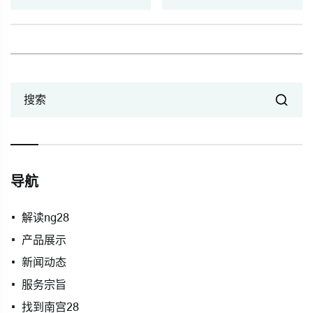
搜索
导航
解读ng28
产品展示
新闻动态
服务宗旨
找到南宫28