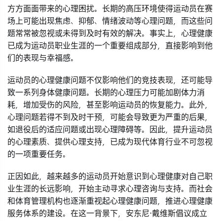
方方面面带来的心理困扰。长期的高压环境使得运动员在赛
场上可能出现焦虑、抑郁、情绪波动等心理问题，而这些问
题常常被忽视或未得到及时有效的解决。事实上，心理健康
已成为运动员职业生涯的一个重要组成部分，直接影响到他
们的表现与幸福感。
运动员的心理健康问题不仅影响他们的竞技表现，还可能导
致一系列身体健康问题。长期的心理压力可能加剧体力消
耗，增加受伤的风险，甚至影响运动员的恢复能力。此外，
心理问题若得不到及时干预，可能会导致更为严重的后果，
如退役后的适应问题或出现心理障碍等。因此，提升运动员
的心理素质、提供心理支持，已成为现代体育行业不可忽视
的一项重要任务。
正因如此，越来越多的运动员开始意识到心理健康对自己职
业生涯的长远影响，开始主动寻求心理咨询与支持。而社会
和体育管理机构也逐渐重视起心理健康问题，推进心理健康
服务体系的建设。在这一背景下，安东尼·戴维斯倡议成立