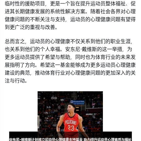
临时性的援助项目，更是一个旨在提升运动员整体福祉、促
进其长期健康发展的系统性解决方案。随着社会各界对心理
健康问题的不断关注与支持，运动员的心理健康问题有望得
到更广泛的重视与改善。
总而言之，运动员的心理健康不仅关系到他们的职业生涯，
也关系到他们的个人幸福。安东尼·戴维斯的这一举措，为
更多运动员提供了希望与帮助，同时也为体育行业的未来发
展指明了方向。希望这一基金能够成为更多运动员心理健康
建设的典范，推动体育行业对心理健康问题的更加深入的关
注与行动。