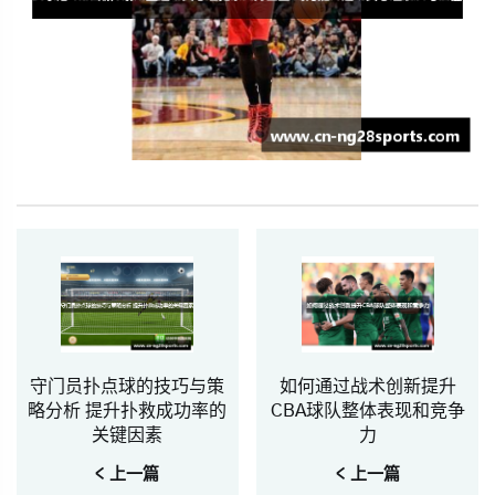
守门员扑点球的技巧与策
如何通过战术创新提升
略分析 提升扑救成功率的
CBA球队整体表现和竞争
关键因素
力
< 上一篇
< 上一篇