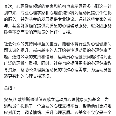
其次，心理健康领域的专家和机构也表示愿意参与到这一计
划中来。专业心理学家和心理咨询师将为运动员提供个性化
的服务，并为基金的发展提供专业建议。通过这些专家的参
与，基金能够确保提供高质量的心理辅导服务，避免因服务
质量不高而影响运动员的信任与支持。
社会公众的支持同样至关重要。随着体育行业对心理健康问
题认识的提升，越来越多的人开始关注运动员的心理健康问
题。通过公众的支持和倡导，运动员心理健康问题将得到更
广泛的理解与重视。同时，社会也应提供更多的心理健康教
育资源，帮助公众理解运动员的特殊心理需求，为运动员创
造更有利的心理支持环境。
总结：
安东尼·戴维斯通过倡议成立运动员心理健康支持基金，为
运动员们提供了一个重要的心理支持平台，帮助他们更好地
应对压力、调节情绪、提升心理素质。该基金不仅仅是一个