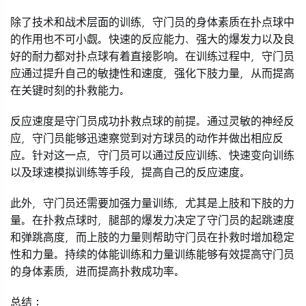
除了技术和战术层面的训练，守门员的身体素质在扑点球中
的作用也不可小觑。快速的反应能力、强大的爆发力以及良
好的耐力都对扑点球有着直接影响。在训练过程中，守门员
应通过提升自己的敏捷性和速度，强化下肢力量，从而提高
在关键时刻的扑救能力。
反应速度是守门员成功扑救点球的前提。通过灵敏的神经反
应，守门员能够迅速察觉到对方球员的动作并做出相应反
应。针对这一点，守门员可以通过反应训练、快速变向训练
以及球速模拟训练等手段，提高自己的反应速度。
此外，守门员还需要加强力量训练，尤其是上肢和下肢的力
量。在扑救点球时，腿部的爆发力决定了守门员的起跳速度
和弹跳高度，而上肢的力量则帮助守门员在扑救时增加稳定
性和力量。持续的体能训练和力量训练能够有效提高守门员
的身体素质，进而提高扑救成功率。
总结：