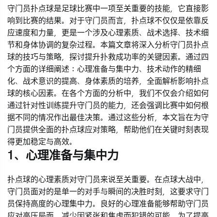
守门员扑点球是足球比赛中一项至关重要的技能，它直接影
响到比赛的结果。对于守门员而言，扑点球不仅仅是依靠反
应速度和力量，更是一个涉及心理素质、战术选择、技术细
节和身体协调的复杂过程。本篇文章将深入分析守门员扑点
球的技巧与策略，探讨提升扑救成功率的关键因素。通过四
个方面的详细阐述：心理准备与集中力、技术动作的精细
化、战术意识的提高、身体素质的培养，全面解析影响扑点
球的核心因素。在各个方面的分析中，我们不仅会介绍如何
通过针对性训练提升守门员的能力，还会强调比赛中如何根
据不同的情况作出最佳决策。通过这些分析，本文旨在为守
门员提供全面的扑点球应对策略，帮助他们在关键时刻表现
得更加稳定与高效。
1、心理准备与集中力
扑点球的心理素质对守门员来说至关重要。在点球大战中，
守门员面对的是单一的对手与瞬间的决胜时刻，这要求守门
员保持高度的心理集中力。良好的心理准备能够帮助守门员
应对高压局面，减少因紧张和焦虑而犯错的可能。为了提高