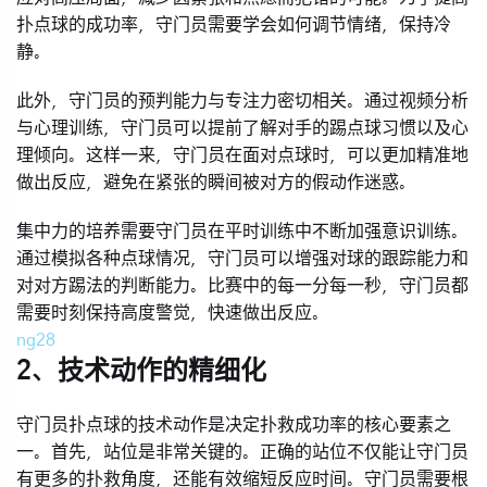
扑点球的成功率，守门员需要学会如何调节情绪，保持冷
静。
此外，守门员的预判能力与专注力密切相关。通过视频分析
与心理训练，守门员可以提前了解对手的踢点球习惯以及心
理倾向。这样一来，守门员在面对点球时，可以更加精准地
做出反应，避免在紧张的瞬间被对方的假动作迷惑。
集中力的培养需要守门员在平时训练中不断加强意识训练。
通过模拟各种点球情况，守门员可以增强对球的跟踪能力和
对对方踢法的判断能力。比赛中的每一分每一秒，守门员都
需要时刻保持高度警觉，快速做出反应。
ng28
2、技术动作的精细化
守门员扑点球的技术动作是决定扑救成功率的核心要素之
一。首先，站位是非常关键的。正确的站位不仅能让守门员
有更多的扑救角度，还能有效缩短反应时间。守门员需要根