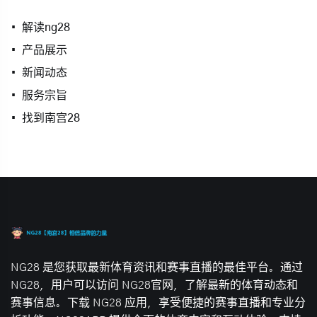
解读ng28
产品展示
新闻动态
服务宗旨
找到南宫28
NG28 是您获取最新体育资讯和赛事直播的最佳平台。通过
NG28，用户可以访问 NG28官网，了解最新的体育动态和
赛事信息。下载 NG28 应用，享受便捷的赛事直播和专业分