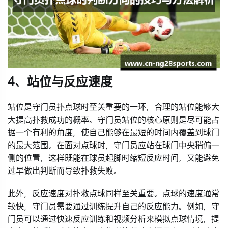
4、站位与反应速度
站位是守门员扑点球时至关重要的一环，合理的站位能够大
大提高扑救成功的概率。守门员站位的核心原则是尽可能占
据一个有利的角度，使自己能够在最短的时间内覆盖到球门
的最大范围。在面对点球时，守门员应站在球门中央稍偏一
侧的位置，这样既能在球员起脚时缩短反应时间，又能避免
过早做出判断而导致扑救失败。
此外，反应速度对扑救点球同样至关重要。点球的速度通常
较快，守门员需要通过训练提升自己的反应能力。例如，守
门员可以通过快速反应训练和视频分析来模拟点球情境，提