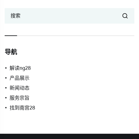
搜索
导航
解读ng28
产品展示
新闻动态
服务宗旨
找到南宫28