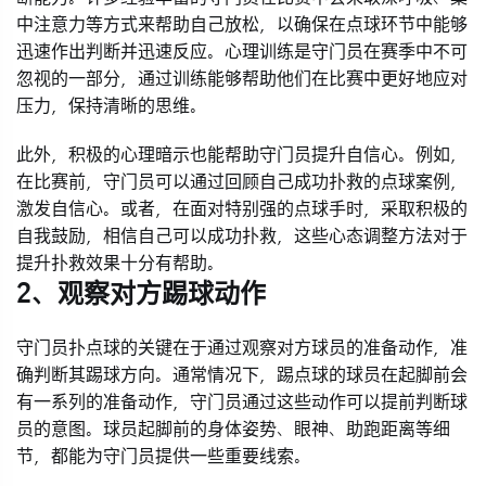
中注意力等方式来帮助自己放松，以确保在点球环节中能够
迅速作出判断并迅速反应。心理训练是守门员在赛季中不可
忽视的一部分，通过训练能够帮助他们在比赛中更好地应对
压力，保持清晰的思维。
此外，积极的心理暗示也能帮助守门员提升自信心。例如，
在比赛前，守门员可以通过回顾自己成功扑救的点球案例，
激发自信心。或者，在面对特别强的点球手时，采取积极的
自我鼓励，相信自己可以成功扑救，这些心态调整方法对于
提升扑救效果十分有帮助。
2、观察对方踢球动作
守门员扑点球的关键在于通过观察对方球员的准备动作，准
确判断其踢球方向。通常情况下，踢点球的球员在起脚前会
有一系列的准备动作，守门员通过这些动作可以提前判断球
员的意图。球员起脚前的身体姿势、眼神、助跑距离等细
节，都能为守门员提供一些重要线索。