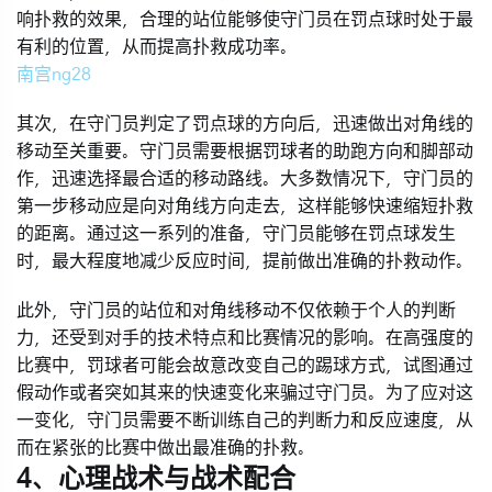
响扑救的效果，合理的站位能够使守门员在罚点球时处于最
有利的位置，从而提高扑救成功率。
南宫ng28
其次，在守门员判定了罚点球的方向后，迅速做出对角线的
移动至关重要。守门员需要根据罚球者的助跑方向和脚部动
作，迅速选择最合适的移动路线。大多数情况下，守门员的
第一步移动应是向对角线方向走去，这样能够快速缩短扑救
的距离。通过这一系列的准备，守门员能够在罚点球发生
时，最大程度地减少反应时间，提前做出准确的扑救动作。
此外，守门员的站位和对角线移动不仅依赖于个人的判断
力，还受到对手的技术特点和比赛情况的影响。在高强度的
比赛中，罚球者可能会故意改变自己的踢球方式，试图通过
假动作或者突如其来的快速变化来骗过守门员。为了应对这
一变化，守门员需要不断训练自己的判断力和反应速度，从
而在紧张的比赛中做出最准确的扑救。
4、心理战术与战术配合