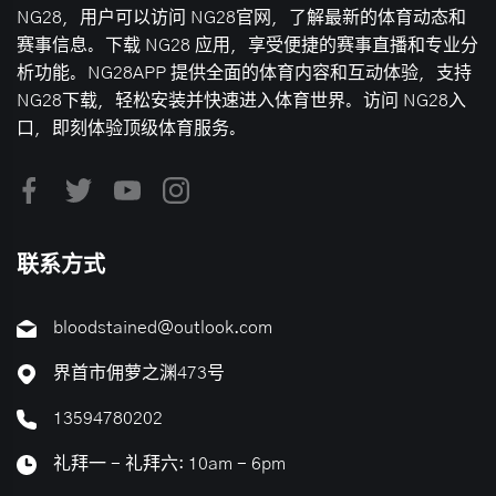
NG28，用户可以访问 NG28官网，了解最新的体育动态和
赛事信息。下载 NG28 应用，享受便捷的赛事直播和专业分
析功能。NG28APP 提供全面的体育内容和互动体验，支持
NG28下载，轻松安装并快速进入体育世界。访问 NG28入
口，即刻体验顶级体育服务。
联系方式
bloodstained@outlook.com
界首市佣萝之渊473号
13594780202
礼拜一 - 礼拜六: 10am - 6pm