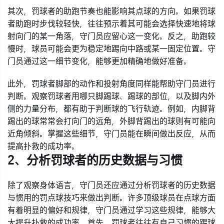
其次，罚球者的助跑节奏也能影响其点球的方向。如果罚球
者助跑时步伐较轻快，往往预示着其可能会选择快速地将球
射向门的某一角落，守门员应留心这一变化。反之，助跑较
慢时，球员可能会更为稳定地踢向中路或某一固定位置。守
门员通过这一细节变化，能够更加精确地做好准备。
此外，罚球者脚部的动作和投射角度同样能帮助守门员进行
判断。观察罚球者用哪只脚踢球、踢球的部位，以及脚内外
侧的力量分布，都有助于判断球的飞行轨迹。例如，内脚背
踢出的球常常会打向门的远角，外脚背踢出的球则有可能向
近角倾斜。掌握这些细节，守门员能在瞬间做出反应，从而
提高扑救的成功率。
2、分析罚球者的历史数据与习惯
除了观察身体语言，守门员还应通过分析罚球者的历史数据
与惯用的罚点球技巧来做出判断。许多顶级球员在点球方面
有着明显的偏好和规律，守门员通过学习这些规律，能够大
大提升扑救的成功率。首先，罚球者往往有自己习惯的踢球