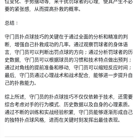
位变化、手势摆动等，来干扰罚球者的心理，使其产生不必
要的紧张感，从而提高扑救的概率。
总结：
守门员扑点球技巧的关键在于通过全面的分析和精准的判
断，增强自己扑救成功的几率。通过观察罚球者的身体语
言，守门员可以判断出罚点球的方向；通过分析罚球者的历
史数据，守门员可以根据球员的习惯和技术特点做出预判；
通过对角线的提前准备和移动，守门员可以缩短反应时间；
最后，守门员通过心理战术和战术配合，能够进一步提升自
己的扑救能力。
综上所述，守门员的扑点球技巧不仅仅依赖于技术，还需要
综合考虑对手的行为模式、历史数据以及自身的心理素质。
通过不断的训练和实战经验积累，守门员能够逐渐形成自己
的独特扑点球风格，进而在关键时刻发挥出最佳表现。