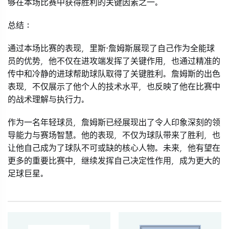
够在本场比赛中获得胜利的关键因素之一。
总结：
通过本场比赛的表现，里斯·詹姆斯展现了自己作为全能球
员的优势，他不仅在进攻端发挥了关键作用，也通过精准的
传中和冷静的进球帮助球队取得了关键胜利。詹姆斯的出色
表现，不仅展示了他个人的技术水平，也反映了他在比赛中
的战术理解与执行力。
作为一名年轻球员，詹姆斯已经展现出了令人印象深刻的领
导能力与赛场智慧。他的表现，不仅为球队带来了胜利，也
让他自己成为了球队不可或缺的核心人物。未来，他有望在
更多的重要比赛中，继续发挥自己决定性作用，成为更大的
足球巨星。