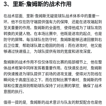
3、里斯·詹姆斯的战术作用
在战术层面，里斯·詹姆斯无疑是球队战术体系中的重要一
环。他不仅在防守端提供强有力的保障，还能在进攻端起到
至关重要的作用。詹姆斯的全面性，使得他成为了球队攻防
转换的关键人物。在本场比赛中，他既是进攻的起点，也是
防守的屏障。每当球队在防守时，詹姆斯能够迅速回撤到右
后卫位置，帮助球队建立稳固的防线；而在进攻时，他又能
够通过快速插上，为球队提供有效的宽度和进攻深度。
詹姆斯的战术作用不仅仅体现在比赛的局部细节上，他在整
体战术框架中同样发挥着重要作用。在快速反击时，詹姆斯
的快速推进为球队提供了前场的进攻支援，使得对方防线在
瞬间处于高度压迫之下。而在控制比赛节奏时，詹姆斯的传
球和位置选择则帮助球队保持了对比赛的掌控，确保了战术
意图的执行。
值得一提的是，詹姆斯的战术意识与队友的默契配合也是他