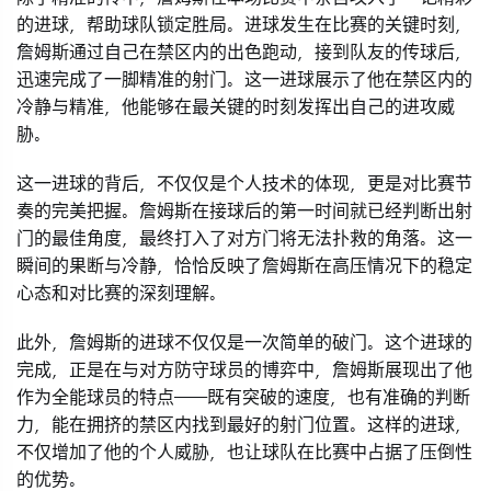
的进球，帮助球队锁定胜局。进球发生在比赛的关键时刻，
詹姆斯通过自己在禁区内的出色跑动，接到队友的传球后，
迅速完成了一脚精准的射门。这一进球展示了他在禁区内的
冷静与精准，他能够在最关键的时刻发挥出自己的进攻威
胁。
这一进球的背后，不仅仅是个人技术的体现，更是对比赛节
奏的完美把握。詹姆斯在接球后的第一时间就已经判断出射
门的最佳角度，最终打入了对方门将无法扑救的角落。这一
瞬间的果断与冷静，恰恰反映了詹姆斯在高压情况下的稳定
心态和对比赛的深刻理解。
此外，詹姆斯的进球不仅仅是一次简单的破门。这个进球的
完成，正是在与对方防守球员的博弈中，詹姆斯展现出了他
作为全能球员的特点——既有突破的速度，也有准确的判断
力，能在拥挤的禁区内找到最好的射门位置。这样的进球，
不仅增加了他的个人威胁，也让球队在比赛中占据了压倒性
的优势。