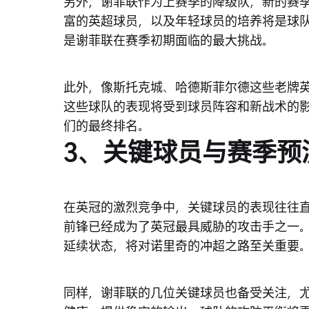
另外，谢菲联作为上赛季的降级队，新的赛
富的英超球员，以及年轻球员的培养将是球
是谢菲联在赛季初期面临的最大挑战。
此外，像斯托克城、哈德斯菲尔德这些老牌
这些球队的表现将受到球员阵容和新战术的
们的最终排名。
3、关键球员与赛季预
在英冠的激烈竞争中，关键球员的表现往往
前锋已经成为了英冠最具威胁的攻击手之一
延续状态，将对诺里奇的冲超之路至关重要
同样，谢菲联的几位关键球员也备受关注，