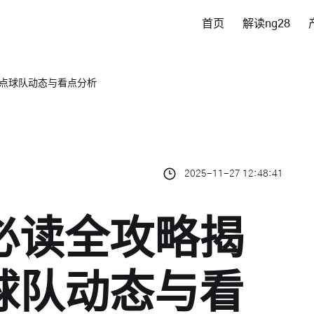
首页
解读ng28
点球队动态与看点分析
2025-11-27 12:48:41
必读全攻略揭
球队动态与看