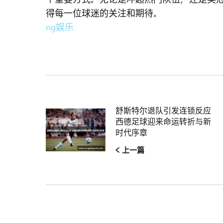
个重要方式。无论是冲超热门队伍，还是英冠
得每一位球迷的关注和期待。
ng娱乐
舒斯特尔退队引发连锁反应
西德足球迎来命运转折与新
时代序章
< 上一篇