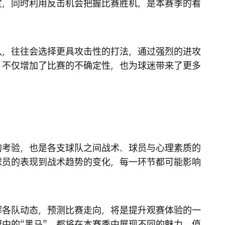
定，同时利用反击机会把握比赛胜机，是本赛季的看
队，往往会选择更具攻击性的打法，通过强烈的进攻
，不仅增加了比赛的不确定性，也为球迷带来了更多
的考验，也是各支球队之间战术、球员与心理素质的
球员的表现到战术趋势的变化，每一环节都可能影响
解各队动态，预测比赛走向，将是提升观赛体验的一