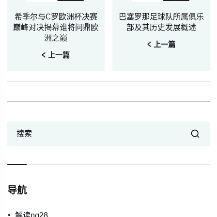
希季尔与C罗欧洲杯决赛
巴塞罗那足球队所属俱乐
巅峰对决揭幕谁将问鼎欧
部及其历史发展概述
洲之巅
< 上一篇
< 上一篇
搜索
导航
解读ng28