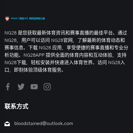
NG28 是您获取最新体育资讯和赛事直播的最佳平台。通过
NG28，用户可以访问 NG28官网，了解最新的体育动态和
赛事信息。下载 NG28 应用，享受便捷的赛事直播和专业分
析功能。NG28APP 提供全面的体育内容和互动体验，支持
NG28下载，轻松安装并快速进入体育世界。访问 NG28入
口，即刻体验顶级体育服务。
联系方式
bloodstained@outlook.com