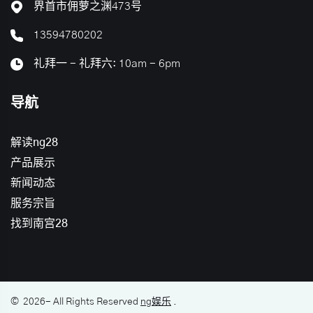
界首市佣萝之渊473号
13594780202
礼拜一 - 礼拜六: 10am - 6pm
导航
解读ng28
产品展示
新闻动态
服务宗旨
找到南宫28
©
2026
- All Rights Reserved
ng娱乐
.