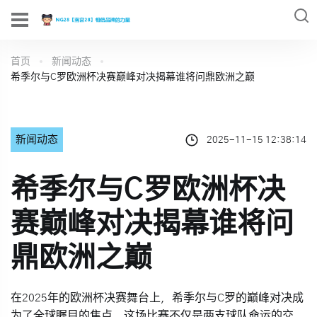
首页
新闻动态
希季尔与C罗欧洲杯决赛巅峰对决揭幕谁将问鼎欧洲之巅
新闻动态
2025-11-15 12:38:14
希季尔与C罗欧洲杯决
赛巅峰对决揭幕谁将问
鼎欧洲之巅
在2025年的欧洲杯决赛舞台上，希季尔与C罗的巅峰对决成
为了全球瞩目的焦点。这场比赛不仅是两支球队命运的交