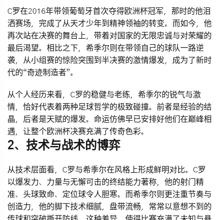
C罗在2016年带领葡萄牙首次夺得欧洲杯冠军，那时的他泪
洒赛场，完成了从天才少年到精神领袖的转变。而如今，他
再次站在决赛的舞台上，带着对国家的无限忠诚与对荣耀的
最后渴望。相比之下，希季尔则在带领自己的球队一路逆
袭，从小组赛的惊险突围到半决赛的激情爆发，成为了新时
代的“奇迹制造者”。
从个人经历来看，C罗的稳健与老练，希季尔的锐气与激
情，恰好代表着两种足球哲学的极致碰撞。前者是经验的结
晶，后者是天赋的爆发。命运仿佛早已安排好他们在巅峰相
遇，让整个欧洲杯决赛充满了传奇色彩。
2、技术与战术的博弈
从技术层面看，C罗与希季尔在风格上形成鲜明对比。C罗
以爆发力、力量与无懈可击的终结能力著称，他的射门精
准、头球致命、定位球令人胆寒。而希季尔则更注重节奏与
创造力，他的脚下技术细腻，盘带流畅，常常以意想不到的
传球和突破撕开防线。这种差异，使得比赛充满了未知与悬