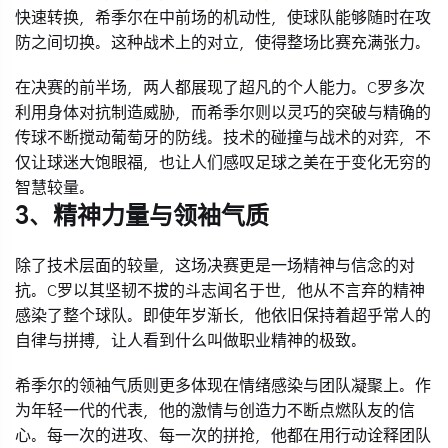
快速转换，希季尔在中前场的机动性，使球队能够随时在攻
防之间切换。这种战术上的对立，使得整场比赛充满张力。
在决赛的前半场，两人都展现了超凡的个人能力。C罗多次
利用身体对抗制造威胁，而希季尔则以灵巧的突破与精确的
传球不断搅动葡萄牙的防线。技术的碰撞与战术的对弈，不
仅让球迷大饱眼福，也让人们感叹足球之美在于变化无穷的
智慧较量。
3、精神力量与领袖气质
除了技术层面的较量，这场决赛更是一场精神与信念的对
抗。C罗以其坚韧不拔的斗志闻名于世，他从不言弃的精神
感染了整个球队。即使年岁渐长，他依旧保持着超乎常人的
自律与拼搏，让人看到什么叫做职业精神的极致。
希季尔的领袖气质则更多体现在情绪感染与团队凝聚上。作
为年轻一代的代表，他的激情与创造力不断点燃队友的信
心。每一次的进攻、每一次的拼抢，他都在用行动诠释团队