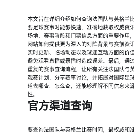
本文旨在详细介绍如何查询法国队与英格兰
要足球赛事时能够快速、准确地获取权威资
场地、赛事阶段和门票信息方面的重要作用
网站如何提供更为深入的对阵背景与赛前资
实时更新、临场动态以及球迷互动方面的价
避免观看直播或录播时造成误差。最后，通
重复的赛事查询流程，让所有关注法国队与
观赛计划、分享赛事讨论，并拓展对国际足
道去哪查、怎么查，还能够理解不同信息来
性。
官方渠道查询
要查询法国队与英格兰比赛时间，最权威和