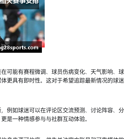
是在可能有赛程微调、球员伤病变化、天气影响、球
媒体更具有即时性。这对于希望追踪最新情况的球迷
所，例如球迷可以在评论区交流预测、讨论阵容、分
，更是一种情感参与与社群互动体验。