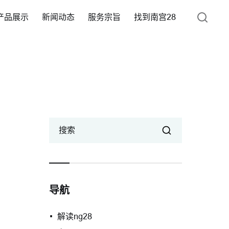
产品展示
新闻动态
服务宗旨
找到南宫28
搜索
导航
解读ng28