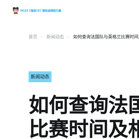
首页
新闻动态
如何查询法国队与英格兰比赛时间
新闻动态
如何查询法
比赛时间及