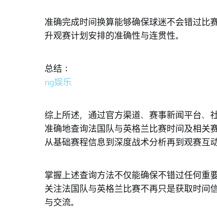
准确完成时间换算能够确保球迷不会错过比
升观赛计划安排的准确性与连贯性。
总结：
ng娱乐
综上所述，通过官方渠道、赛事新闻平台、
准确地查询法国队与英格兰比赛时间及相关
从基础赛程信息到深度战术分析再到观赛互
掌握上述查询方法不仅能确保不错过任何重
关注法国队与英格兰比赛不再只是获取时间
与交流。