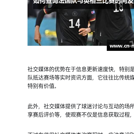
社交媒体的优势在于信息更新速度快，特别
队抵达赛场等实时资讯方面，它往往比传统
特别有价值。
此外，社交媒体提供了球迷讨论与互动的场
享赛后评价等，使观赛不仅是信息获取过程