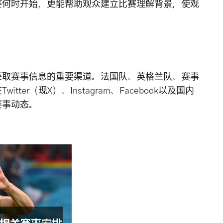
赛何时开始，更能帮助观众建立比赛理解背景，使观
获取赛事信息的重要渠道。法国队、英格兰队、赛事
er（现X）、Instagram、Facebook以及国内
赛事动态。