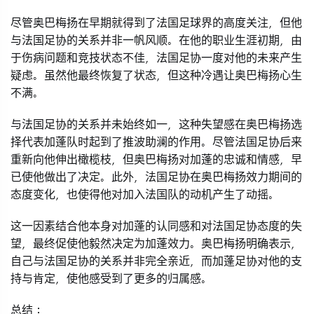
尽管奥巴梅扬在早期就得到了法国足球界的高度关注，但他
与法国足协的关系并非一帆风顺。在他的职业生涯初期，由
于伤病问题和竞技状态不佳，法国足协一度对他的未来产生
疑虑。虽然他最终恢复了状态，但这种冷遇让奥巴梅扬心生
不满。
与法国足协的关系并未始终如一，这种失望感在奥巴梅扬选
择代表加蓬队时起到了推波助澜的作用。尽管法国足协后来
重新向他伸出橄榄枝，但奥巴梅扬对加蓬的忠诚和情感，早
已使他做出了决定。此外，法国足协在奥巴梅扬效力期间的
态度变化，也使得他对加入法国队的动机产生了动摇。
这一因素结合他本身对加蓬的认同感和对法国足协态度的失
望，最终促使他毅然决定为加蓬效力。奥巴梅扬明确表示，
自己与法国足协的关系并非完全亲近，而加蓬足协对他的支
持与肯定，使他感受到了更多的归属感。
总结：