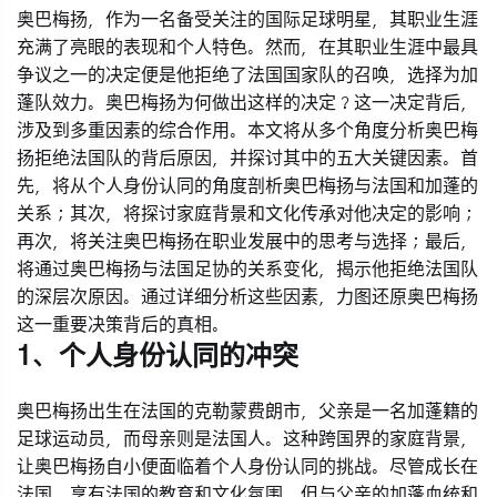
奥巴梅扬，作为一名备受关注的国际足球明星，其职业生涯
充满了亮眼的表现和个人特色。然而，在其职业生涯中最具
争议之一的决定便是他拒绝了法国国家队的召唤，选择为加
蓬队效力。奥巴梅扬为何做出这样的决定？这一决定背后，
涉及到多重因素的综合作用。本文将从多个角度分析奥巴梅
扬拒绝法国队的背后原因，并探讨其中的五大关键因素。首
先，将从个人身份认同的角度剖析奥巴梅扬与法国和加蓬的
关系；其次，将探讨家庭背景和文化传承对他决定的影响；
再次，将关注奥巴梅扬在职业发展中的思考与选择；最后，
将通过奥巴梅扬与法国足协的关系变化，揭示他拒绝法国队
的深层次原因。通过详细分析这些因素，力图还原奥巴梅扬
这一重要决策背后的真相。
1、个人身份认同的冲突
奥巴梅扬出生在法国的克勒蒙费朗市，父亲是一名加蓬籍的
足球运动员，而母亲则是法国人。这种跨国界的家庭背景，
让奥巴梅扬自小便面临着个人身份认同的挑战。尽管成长在
法国，享有法国的教育和文化氛围，但与父亲的加蓬血统和