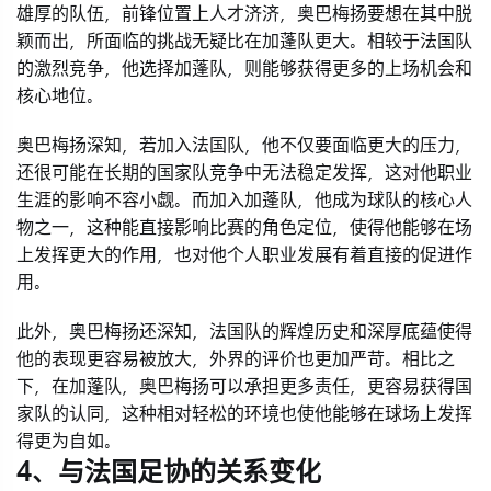
雄厚的队伍，前锋位置上人才济济，奥巴梅扬要想在其中脱
颖而出，所面临的挑战无疑比在加蓬队更大。相较于法国队
的激烈竞争，他选择加蓬队，则能够获得更多的上场机会和
核心地位。
奥巴梅扬深知，若加入法国队，他不仅要面临更大的压力，
还很可能在长期的国家队竞争中无法稳定发挥，这对他职业
生涯的影响不容小觑。而加入加蓬队，他成为球队的核心人
物之一，这种能直接影响比赛的角色定位，使得他能够在场
上发挥更大的作用，也对他个人职业发展有着直接的促进作
用。
此外，奥巴梅扬还深知，法国队的辉煌历史和深厚底蕴使得
他的表现更容易被放大，外界的评价也更加严苛。相比之
下，在加蓬队，奥巴梅扬可以承担更多责任，更容易获得国
家队的认同，这种相对轻松的环境也使他能够在球场上发挥
得更为自如。
4、与法国足协的关系变化