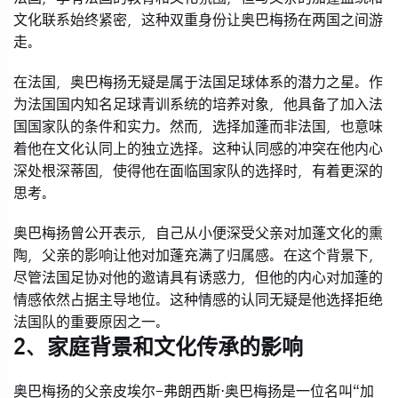
文化联系始终紧密，这种双重身份让奥巴梅扬在两国之间游
走。
在法国，奥巴梅扬无疑是属于法国足球体系的潜力之星。作
为法国国内知名足球青训系统的培养对象，他具备了加入法
国国家队的条件和实力。然而，选择加蓬而非法国，也意味
着他在文化认同上的独立选择。这种认同感的冲突在他内心
深处根深蒂固，使得他在面临国家队的选择时，有着更深的
思考。
奥巴梅扬曾公开表示，自己从小便深受父亲对加蓬文化的熏
陶，父亲的影响让他对加蓬充满了归属感。在这个背景下，
尽管法国足协对他的邀请具有诱惑力，但他的内心对加蓬的
情感依然占据主导地位。这种情感的认同无疑是他选择拒绝
法国队的重要原因之一。
2、家庭背景和文化传承的影响
奥巴梅扬的父亲皮埃尔-弗朗西斯·奥巴梅扬是一位名叫“加