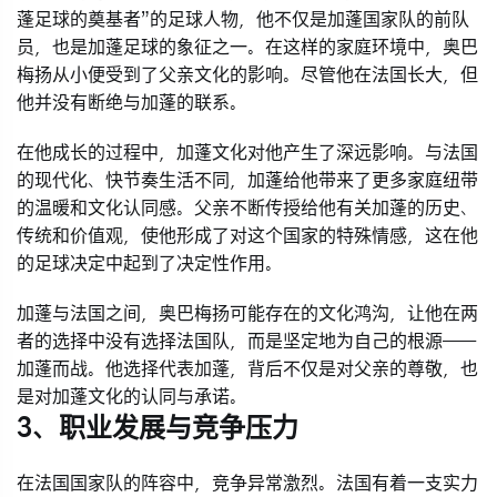
蓬足球的奠基者”的足球人物，他不仅是加蓬国家队的前队
员，也是加蓬足球的象征之一。在这样的家庭环境中，奥巴
梅扬从小便受到了父亲文化的影响。尽管他在法国长大，但
他并没有断绝与加蓬的联系。
在他成长的过程中，加蓬文化对他产生了深远影响。与法国
的现代化、快节奏生活不同，加蓬给他带来了更多家庭纽带
的温暖和文化认同感。父亲不断传授给他有关加蓬的历史、
传统和价值观，使他形成了对这个国家的特殊情感，这在他
的足球决定中起到了决定性作用。
加蓬与法国之间，奥巴梅扬可能存在的文化鸿沟，让他在两
者的选择中没有选择法国队，而是坚定地为自己的根源——
加蓬而战。他选择代表加蓬，背后不仅是对父亲的尊敬，也
是对加蓬文化的认同与承诺。
3、职业发展与竞争压力
在法国国家队的阵容中，竞争异常激烈。法国有着一支实力