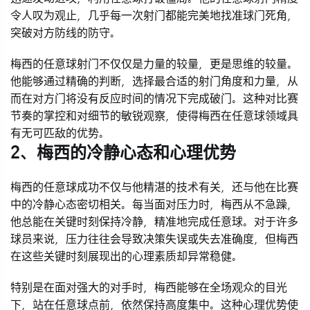
令人叹为观止，几乎每一次射门都能完美地找准球门死角，
突破对方防线的防守。
梅西的任意球射门不仅仅是力量的较量，更是思维的较量。
他能够通过精确的判断，选择最合适的射门角度和力量，从
而在对方门将没有反应时间的情况下完成破门。这种对比赛
节奏的掌控和对细节的敏锐观察，使得梅西在任意球领域具
有无可匹敌的优势。
2、梅西的冷静心态和心理优势
梅西的任意球成功不仅与他精湛的技术有关，还与他在比赛
中的冷静心态密切相关。每当面对压力时，梅西从不急躁，
他总能在关键时刻保持冷静，精准地完成任意球。对于许多
球员来说，压力往往会导致决策失误或失去准确度，但梅西
在这些关键时刻展现出的心理素质却异常稳健。
特别是在面对强大的对手时，梅西能够在全场观众的目光
下，站在任意球点前，依然保持高度集中。这种心理优势使