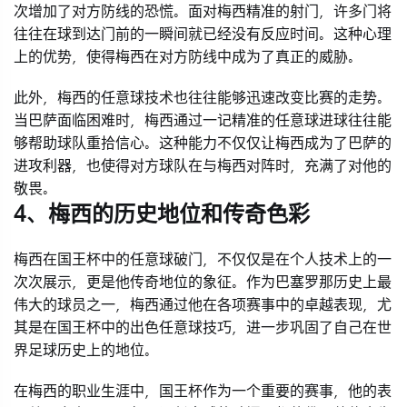
次增加了对方防线的恐慌。面对梅西精准的射门，许多门将
往往在球到达门前的一瞬间就已经没有反应时间。这种心理
上的优势，使得梅西在对方防线中成为了真正的威胁。
此外，梅西的任意球技术也往往能够迅速改变比赛的走势。
当巴萨面临困难时，梅西通过一记精准的任意球进球往往能
够帮助球队重拾信心。这种能力不仅仅让梅西成为了巴萨的
进攻利器，也使得对方球队在与梅西对阵时，充满了对他的
敬畏。
4、梅西的历史地位和传奇色彩
梅西在国王杯中的任意球破门，不仅仅是在个人技术上的一
次次展示，更是他传奇地位的象征。作为巴塞罗那历史上最
伟大的球员之一，梅西通过他在各项赛事中的卓越表现，尤
其是在国王杯中的出色任意球技巧，进一步巩固了自己在世
界足球历史上的地位。
在梅西的职业生涯中，国王杯作为一个重要的赛事，他的表