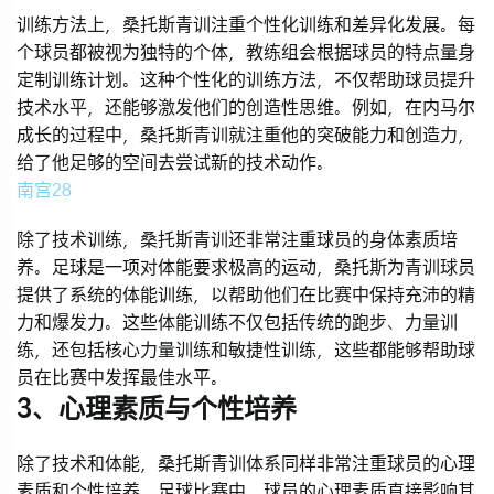
训练方法上，桑托斯青训注重个性化训练和差异化发展。每
个球员都被视为独特的个体，教练组会根据球员的特点量身
定制训练计划。这种个性化的训练方法，不仅帮助球员提升
技术水平，还能够激发他们的创造性思维。例如，在内马尔
成长的过程中，桑托斯青训就注重他的突破能力和创造力，
给了他足够的空间去尝试新的技术动作。
南宫28
除了技术训练，桑托斯青训还非常注重球员的身体素质培
养。足球是一项对体能要求极高的运动，桑托斯为青训球员
提供了系统的体能训练，以帮助他们在比赛中保持充沛的精
力和爆发力。这些体能训练不仅包括传统的跑步、力量训
练，还包括核心力量训练和敏捷性训练，这些都能够帮助球
员在比赛中发挥最佳水平。
3、心理素质与个性培养
除了技术和体能，桑托斯青训体系同样非常注重球员的心理
素质和个性培养。足球比赛中，球员的心理素质直接影响其