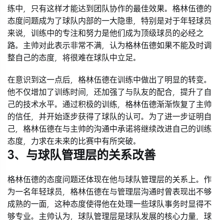
练中，只有这样才能达到团队协作的最佳效果。格林伍德的
态度问题成为了球队内部的一大隐患，特别是对于年轻球员
来说，训练中的专注和努力是他们成为顶级球员的必经之
路。主帅对此表示非常不满，认为格林伍德如果不能及时调
整自己的态度，将很难在球队中立足。
在意识到这一点后，格林伍德在训练中做出了明显的转变。
他不仅增加了训练时间，还加强了与队友的配合，提升了自
己的技术水平。通过积极的训练，格林伍德渐渐恢复了主帅
的信任，并开始逐步获得了球队的认可。为了进一步证明自
己，格林伍德在与主帅的沟通中承诺将继续改进自己的训练
态度，力求在未来的比赛中有所突破。
3、与球队管理层的关系改善
格林伍德的态度问题还体现在他与球队管理层的关系上。作
为一名年轻球员，格林伍德在与管理层沟通时曾表现出不够
成熟的一面，这种态度使得他在处理一些球队事务时显得不
够专业。主帅认为，球队管理层是球队发展的核心力量，球