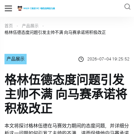
首页
产品展示
格林伍德态度问题引发主帅不满 向马赛承诺将积极改正
产品展示
2026-07-04 19:25:52
格林伍德态度问题引发
主帅不满 向马赛承诺将
积极改正
本文将探讨格林伍德在马赛效力期间的态度问题，并详细分
析这一问题如何引发了主帅的不满，进而促使他向马赛承诺