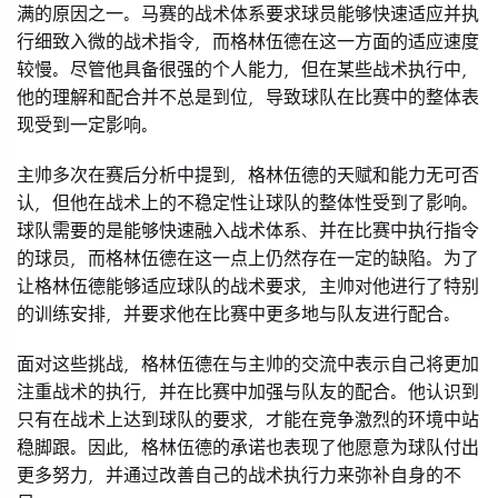
满的原因之一。马赛的战术体系要求球员能够快速适应并执
行细致入微的战术指令，而格林伍德在这一方面的适应速度
较慢。尽管他具备很强的个人能力，但在某些战术执行中，
他的理解和配合并不总是到位，导致球队在比赛中的整体表
现受到一定影响。
主帅多次在赛后分析中提到，格林伍德的天赋和能力无可否
认，但他在战术上的不稳定性让球队的整体性受到了影响。
球队需要的是能够快速融入战术体系、并在比赛中执行指令
的球员，而格林伍德在这一点上仍然存在一定的缺陷。为了
让格林伍德能够适应球队的战术要求，主帅对他进行了特别
的训练安排，并要求他在比赛中更多地与队友进行配合。
面对这些挑战，格林伍德在与主帅的交流中表示自己将更加
注重战术的执行，并在比赛中加强与队友的配合。他认识到
只有在战术上达到球队的要求，才能在竞争激烈的环境中站
稳脚跟。因此，格林伍德的承诺也表现了他愿意为球队付出
更多努力，并通过改善自己的战术执行力来弥补自身的不