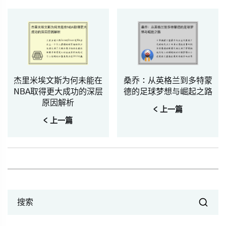
杰里米埃文斯为何未能在
桑乔：从英格兰到多特蒙
NBA取得更大成功的深层
德的足球梦想与崛起之路
原因解析
< 上一篇
< 上一篇
搜索