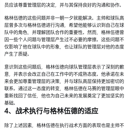
员应该尊重管理层的决定，并与其保持良好的沟通和协作。
格林伍德的这些问题并非一朝一夕就能解决。主帅和球队高
层曾多次与格林伍德进行沟通，希望他能够认识到自己在球
队中的角色，并理解团队合作的重要性。然而，格林伍德曾
因一些个人问题与管理层产生过不必要的摩擦。这些问题不
仅影响了他在球队中的形象，也让球队的管理层对他的态度
产生了质疑。
意识到这些问题后，格林伍德向球队管理层表示了深刻的歉
意，并表示会改正自己在工作中的不成熟态度。他承诺在未
来会更加尊重管理层的决策，并与球队高层保持更加密切的
联系。通过这一态度的转变，格林伍德在马赛的管理层眼中
重新找回了信任，他也为自己未来的发展奠定了更加坚实的
基础。
4、战术执行与格林伍德的适应
除了上述因素，格林伍德在执行战术方面的表现也是主帅不