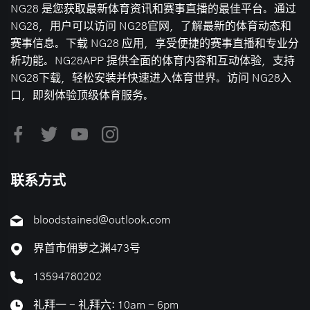
NG28 是您获取最新体育资讯和赛事直播的最佳平台。通过
NG28，用户可以访问 NG28官网，了解最新的体育动态和
赛事信息。下载 NG28 应用，享受便捷的赛事直播和专业分
析功能。NG28APP 提供全面的体育内容和互动体验，支持
NG28下载，轻松安装并快速进入体育世界。访问 NG28入
口，即刻体验顶级体育服务。
联系方式
bloodstained@outlook.com
界首市佣萝之渊473号
13594780202
礼拜一 - 礼拜六: 10am - 6pm