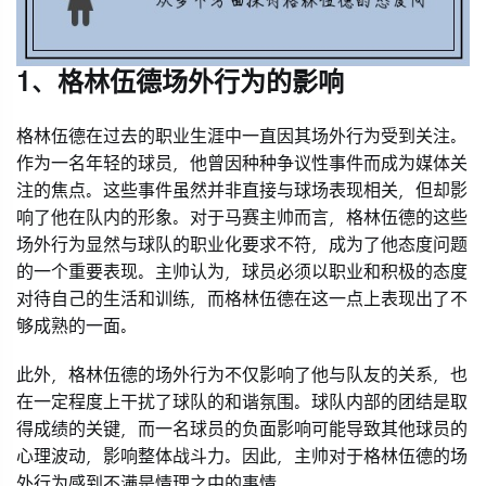
1、格林伍德场外行为的影响
格林伍德在过去的职业生涯中一直因其场外行为受到关注。
作为一名年轻的球员，他曾因种种争议性事件而成为媒体关
注的焦点。这些事件虽然并非直接与球场表现相关，但却影
响了他在队内的形象。对于马赛主帅而言，格林伍德的这些
场外行为显然与球队的职业化要求不符，成为了他态度问题
的一个重要表现。主帅认为，球员必须以职业和积极的态度
对待自己的生活和训练，而格林伍德在这一点上表现出了不
够成熟的一面。
此外，格林伍德的场外行为不仅影响了他与队友的关系，也
在一定程度上干扰了球队的和谐氛围。球队内部的团结是取
得成绩的关键，而一名球员的负面影响可能导致其他球员的
心理波动，影响整体战斗力。因此，主帅对于格林伍德的场
外行为感到不满是情理之中的事情。