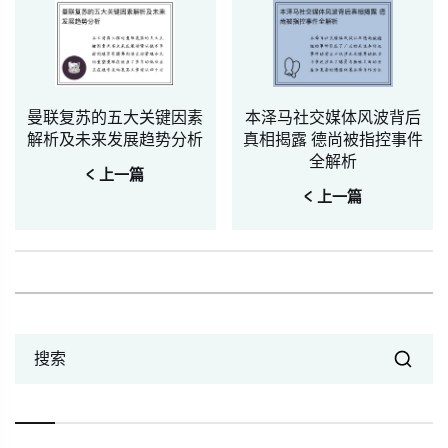
曼联复苏的五大关键因素
本泽马社交媒体风波背后
解析及未来发展趋势分析
真相揭露 德尚被指控事件
全解析
< 上一篇
< 上一篇
搜索