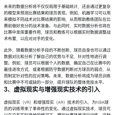
未来的数据分析将不仅仅局限于基础统计，还会通过更复杂
的模型来预测比赛结果和球员表现。例如，机器学习可以用
来模拟不同战术对比赛结果的影响，从而帮助教练团队在比
赛前做好充分的战术准备。与此同时，实时数据分析也将在
比赛中发挥重要作用，球员和教练可以根据实时数据调整战
术布置，以应对对手的变化。
此外，随着数据分析手段的不断创新，球员自身也可以通过
数据对比和分析了解自己的优势与不足，针对性地进行调
整。例如，球员可以根据个人的数据，确定自己在比赛中的
最佳进攻方式，或者根据防守数据判断对方球员的弱点，从
而制定针对性的应对策略。未来，数据分析将成为球员训练
和比赛中不可或缺的一部分，提升球队的整体竞技水平。
3、虚拟现实与增强现实技术的引入
虚拟现实（VR）和增强现实（AR）技术的引入，为NBA球
员的训练带来了革命性的变化。通过虚拟现实技术，球员可