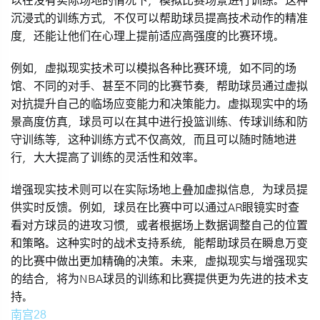
以在没有实际场地的情况下，模拟比赛场景进行训练。这种
沉浸式的训练方式，不仅可以帮助球员提高技术动作的精准
度，还能让他们在心理上提前适应高强度的比赛环境。
例如，虚拟现实技术可以模拟各种比赛环境，如不同的场
馆、不同的对手、甚至不同的比赛节奏，帮助球员通过虚拟
对抗提升自己的临场应变能力和决策能力。虚拟现实中的场
景高度仿真，球员可以在其中进行投篮训练、传球训练和防
守训练等，这种训练方式不仅高效，而且可以随时随地进
行，大大提高了训练的灵活性和效率。
增强现实技术则可以在实际场地上叠加虚拟信息，为球员提
供实时反馈。例如，球员在比赛中可以通过AR眼镜实时查
看对方球员的进攻习惯，或者根据场上数据调整自己的位置
和策略。这种实时的战术支持系统，能帮助球员在瞬息万变
的比赛中做出更加精确的决策。未来，虚拟现实与增强现实
的结合，将为NBA球员的训练和比赛提供更为先进的技术支
持。
南宫28