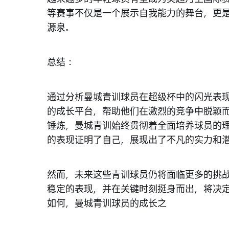
等赛事不仅是一个展示自我能力的舞台，更
源泉。
总结：
通过分析曼城青训球员在超级杯中的闪光表
的成长平台，帮助他们在激烈的竞争中脱颖
锤炼，曼城青训始终贯彻着全面培养球员的
的表现证明了自己，展现出了不凡的实力和
然而，未来这些青训球员仍将面临更多的挑
稳定的表现，并在关键时刻挺身而出，将决
如何，曼城青训球员的成长之