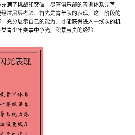
是充满了挑战和突破。尽管俱乐部的青训体系完善，
要经过层层考验。首先是青年队的表现，这一阶段的
事中充分展示自己的能力，才能获得进入一线队的机
各类青少年赛事中争光，积累宝贵的经验。