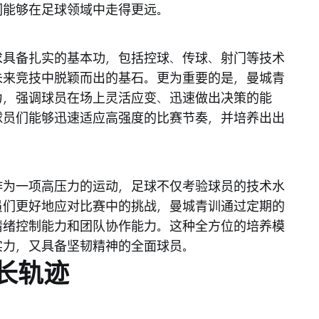
们能够在足球领域中走得更远。
求具备扎实的基本功，包括控球、传球、射门等技术
未来竞技中脱颖而出的基石。更为重要的是，曼城青
力，强调球员在场上灵活应变、迅速做出决策的能
球员们能够迅速适应高强度的比赛节奏，并培养出出
作为一项高压力的运动，足球不仅考验球员的技术水
员们更好地应对比赛中的挑战，曼城青训通过定期的
情绪控制能力和团队协作能力。这种全方位的培养模
实力，又具备坚韧精神的全面球员。
长轨迹