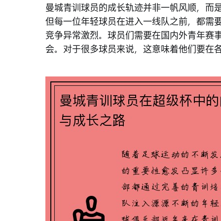
曼城青训球员的成长轨迹并非一帆风顺，而
但每一位年轻球员在进入一线队之前，都需
竞争异常激烈。球员们需要在国内外青年赛
会。对于很多球员来说，这意味着他们要在