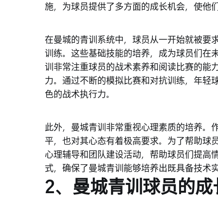
施，为球员提供了多方面的成长机会，使他
在曼城的青训系统中，球员从一开始就被要
训练。这些基础技能的培养，成为球员们在
训非常注重球员的战术素养和阅读比赛的能
力。通过不断的模拟比赛和对抗训练，年轻
色的战术执行力。
此外，曼城青训非常重视心理素质的培养。
平，也对其心态有着极高要求。为了帮助球
心理辅导和团队建设活动，帮助球员们提高
式，确保了曼城青训能够培养出既具备技术
2、曼城青训球员的成