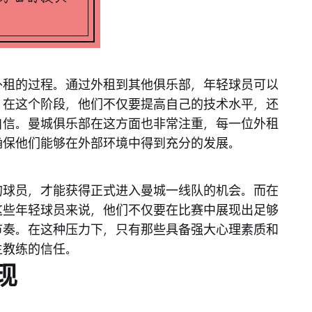
外租的过程。通过外租到其他俱乐部，年轻球员可以
。在这个阶段，他们不仅要提高自己的技术水平，还
自信。曼城俱乐部在这方面也非常注重，每一位外租
确保他们能够在外部环境中得到充分的发展。
的球员，才能获得正式进入曼城一线队的机会。而在
这些年轻球员来说，他们不仅要在比赛中展现出足够
节奏。在这种压力下，只有那些具备强大心理素质和
主教练的信任。
现