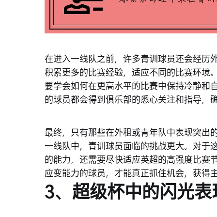
在进入一线队之前，许多青训球员还会经历
积累更多的比赛经验，适应不同的比赛环境
要学会如何在更高水平的比赛中保持冷静和
的球员都会得到俱乐部的悉心关注和指导，
最终，只有那些在外租或青年队中表现突出
一线队中，青训球员面临的挑战更大。对于
的能力，还需要尽快适应英超的高强度比赛
应变能力的球员，才能真正抓住机会，获得
3、超级杯中的闪光表