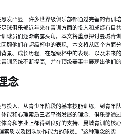
性愈发凸显，许多世界级俱乐部都通过完善的青训培
城足球俱乐部近年来在青训方面的投入和成绩有目共
青训球员们逐渐崭露头角。本文将重点探讨曼城青训
过回顾他们在超级杯中的表现，本文将从四个方面分
训背景、成长历程、在超级杯中的表现、以及未来的
过青训系统不断提高，并在顶级赛事中展现出他们的
理念
设与投入。从青少年阶段的基本技能训练，到青年队
、体能和心理素质三者平衡发展的理念。俱乐部通过
在体育和学业上都得到良好的支持。曼城青训的核心
理素质以及团队协作能力的球员。”这种理念的实