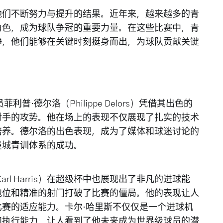
他们不断努力与提升的结果。近年来，越来越多的青
角色，成为球队争冠的重要力量。在这些比赛中，青
静，他们能够在关键时刻挺身而出，为球队贡献关键
普·德尔洛（Philippe Delors）凭借其出色的
对手的攻势。他在场上的表现不仅展现了扎实的技术
培养。德尔洛的出色表现，成为了媒体和球迷讨论的
曼城青训体系的成功。
l Harris）在超级杯中也展现出了非凡的进球能
跑位和精准的射门打破了比赛的僵局。他的表现让人
赛的适应能力。卡尔·哈里斯不仅仅是一个进球机
和执行能力，让人看到了他未来成为世界级球员的潜