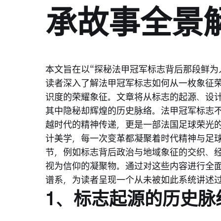
承故事全景
本文旨在以“探秘法甲冠军标志背后那段鲜为
读者深入了解法甲冠军标志如何从一枚象征
识度的荣耀象征。文章将从标志的起源、设
其中隐秘却辉煌的历史脉络。法甲冠军标志
越时代的精神传递，更是一部法国足球荣光的
计美学，每一次变革都凝聚着时代精神与足
节，例如标志背后政治与地域象征的交织、
视为信仰的凝聚物。通过对这些内容进行全
谱系，为读者呈现一个从未被如此系统讲述
1、标志起源的历史脉