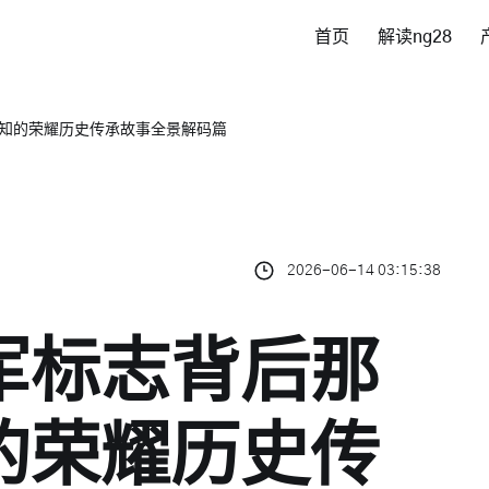
首页
解读ng28
知的荣耀历史传承故事全景解码篇
2026-06-14 03:15:38
军标志背后那
的荣耀历史传