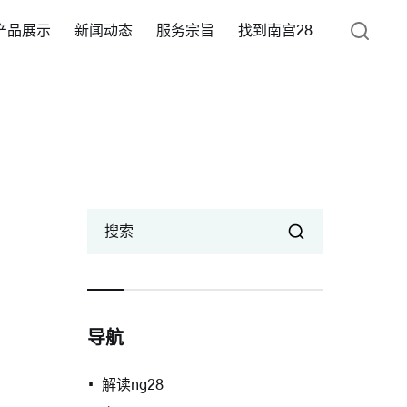
产品展示
新闻动态
服务宗旨
找到南宫28
搜索
导航
解读ng28