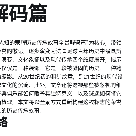
解码篇
人知的荣耀历史传承故事全景解码篇”为核心，带领
荣誉的徽记，逐步演变为法国足球百年历史中最具辨
计演变、文化象征以及现代传承四个维度展开，揭示
不仅仅是一种装饰，它是一段被凝固的历史，一种跨
缩影。从20世纪初的粗犷纹章，到21世纪的现代设
球文化的沉淀。此外，文章还将透视那些被忽视的细
经典俱乐部如何赋予其独特意义，以及球迷如何将它
面梳理，本文将以全景方式重新构建这枚标志的荣誉
过的历史传承故事。
络