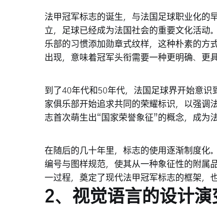
法甲冠军标志的诞生，与法国足球职业化的早
立，足球已经成为法国社会的重要文化活动
乐部的习惯添加勋章式纹样，这种朴素的方
出现，意味着冠军头衔需要一种更明确、更
到了40年代和50年代，法国足球界开始意
家俱乐部开始追求共同的荣耀标识，以强调
志首次萌生出“国家荣誉象征”的概念，成为
在随后的几十年里，标志的使用逐渐制度化
编号与图样规范，使其从一种象征性的附属
一过程，奠定了现代法甲冠军标志的框架，
2、视觉语言的设计演