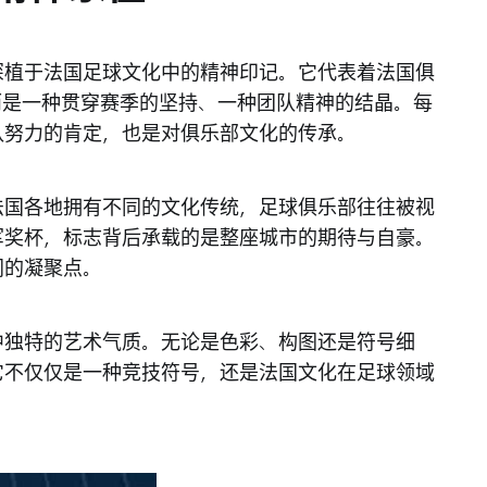
深植于法国足球文化中的精神印记。它代表着法国俱
而是一种贯穿赛季的坚持、一种团队精神的结晶。每
队努力的肯定，也是对俱乐部文化的传承。
法国各地拥有不同的文化传统，足球俱乐部往往被视
军奖杯，标志背后承载的是整座城市的期待与自豪。
同的凝聚点。
中独特的艺术气质。无论是色彩、构图还是符号细
它不仅仅是一种竞技符号，还是法国文化在足球领域