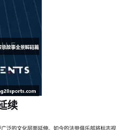
延续
更广泛的文化层面延伸。如今的法甲俱乐部将标志视