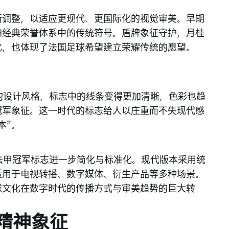
断调整，以适应更现代、更国际化的视觉审美。早期
洲经典荣誉体系中的传统符号。盾牌象征守护，月桂
化，也体现了法国足球希望建立荣耀传统的愿望。
的设计风格，标志中的线条变得更加清晰，色彩也趋
冠军象征。这一时代的标志给人以庄重而不失现代感
本”。
法甲冠军标志进一步简化与标准化。现代版本采用统
适用于电视转播、数字媒体、衍生产品等多种场景。
球文化在数字时代的传播方式与审美趋势的巨大转
精神象征