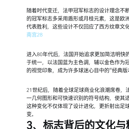
随着时代变迁，法甲冠军标志的设计理念不
的冠军标志多采用盾形或月桂元素，这是欧
代表胜利，这些设计不仅回应了西方纹章文
南宫28
进入80年代后，法国开始追求更加简洁明快
于统一，以法国蓝为主色调，辅以金色作为
的视觉印象，成为许多球迷心目中的“经典版
21世纪后，随着全球足球商业化浪潮席卷，
一几何图形和可快速识别的符号结构，使其
这种变化不仅体现了设计进化，更折射出足
变。
3、标志背后的文化与