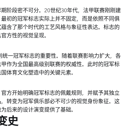
期阶段密不可分。20世纪30年代，法甲联赛刚刚建
。最初的冠军标志实际上并不固定，而是依照不同俱
式蕴含了那个时代的工艺风格与象征性表达。标志的
具官方性的视觉呈现。
识到统一冠军标志的重要性。随着联赛影响力扩大，各
法甲作为全国最高级别联赛的权威性。此时的冠军标
法国体育文化塑造中的关键元素。
。官方开始明确冠军标志的佩戴规则，并赋予其独立
品，转变为冠军俱乐部必不可少的视觉身份象征。这
也为后来的设计演变提供了基础。
变史