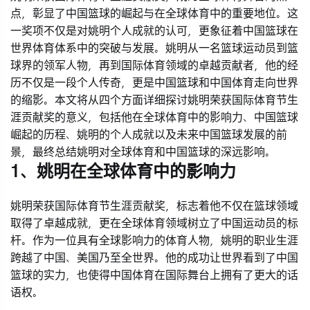
点，彰显了中国篮球的崛起与在全球体育中的重要地位。这
一奖项不仅是对姚明个人成就的认可，更象征着中国篮球在
世界体育体系中的突破与发展。姚明从一名篮球运动员到篮
球界的领军人物，再到国际体育领域的卓越贡献者，他的经
历不仅是一段个人传奇，更是中国篮球和中国体育走向世界
的缩影。本文将从四个方面详细探讨姚明荣获国际体育节生
涯贡献奖的意义，包括他在全球体育中的影响力、中国篮球
崛起的历程、姚明的个人成就以及未来中国篮球发展的前
景，最终总结姚明对全球体育和中国篮球的深远影响。
1、姚明在全球体育中的影响力
姚明荣获国际体育节生涯贡献奖，标志着他不仅在篮球领域
取得了卓越成就，更在全球体育领域树立了中国运动员的标
杆。作为一位具有全球影响力的体育人物，姚明的职业生涯
跨越了中国、美国乃至全世界。他的成功让世界看到了中国
篮球的实力，也使得中国体育在国际舞台上拥有了更大的话
语权。