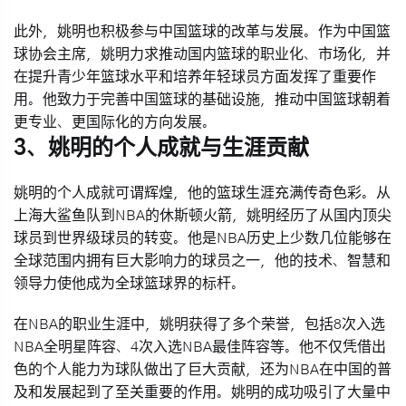
此外，姚明也积极参与中国篮球的改革与发展。作为中国篮
球协会主席，姚明力求推动国内篮球的职业化、市场化，并
在提升青少年篮球水平和培养年轻球员方面发挥了重要作
用。他致力于完善中国篮球的基础设施，推动中国篮球朝着
更专业、更国际化的方向发展。
3、姚明的个人成就与生涯贡献
姚明的个人成就可谓辉煌，他的篮球生涯充满传奇色彩。从
上海大鲨鱼队到NBA的休斯顿火箭，姚明经历了从国内顶尖
球员到世界级球员的转变。他是NBA历史上少数几位能够在
全球范围内拥有巨大影响力的球员之一，他的技术、智慧和
领导力使他成为全球篮球界的标杆。
在NBA的职业生涯中，姚明获得了多个荣誉，包括8次入选
NBA全明星阵容、4次入选NBA最佳阵容等。他不仅凭借出
色的个人能力为球队做出了巨大贡献，还为NBA在中国的普
及和发展起到了至关重要的作用。姚明的成功吸引了大量中