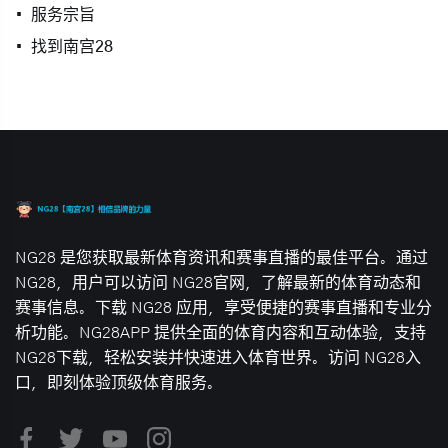
服务宗旨
找到南宫28
NG28 是您获取最新体育资讯和赛事直播的最佳平台。通过
NG28，用户可以访问 NG28官网，了解最新的体育动态和
赛事信息。下载 NG28 应用，享受便捷的赛事直播和专业分
析功能。NG28APP 提供全面的体育内容和互动体验，支持
NG28下载，轻松安装并快速进入体育世界。访问 NG28入
口，即刻体验顶级体育服务。