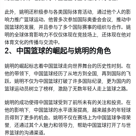
此外，姚明还积极参与各类国际体育活动，通过他个人的影
响力推广篮球运动。他曾多次参加国际奥委会会议，推动中
国篮球的发展，并且参与了多个国际赛事的组织与合作。姚
明的全球体育影响力不仅仅体现在竞技场上，还体现在他对
体育文化的传播与交流中。
2、中国篮球的崛起与姚明的角色
姚明的崛起标志着中国篮球走向世界舞台的历史性时刻。在
他的带领下，中国篮球经历了从地方到全国，再到国际的飞
跃。姚明不仅为中国篮球打破了许多国际纪录，更为国内的
篮球运动员树立了榜样，激励了无数年轻人走上篮球之路。
姚明的成功使得中国篮球受到了前所未有的关注和投资。在
他的影响下，中国篮球的水平逐渐提高，越来越多的年轻球
员得到了更多的机会。姚明不仅在赛场上为中国篮球争得荣
誉，还通过其个人魅力和领导力，帮助中国篮球打开了与世
界篮球的沟通渠道。