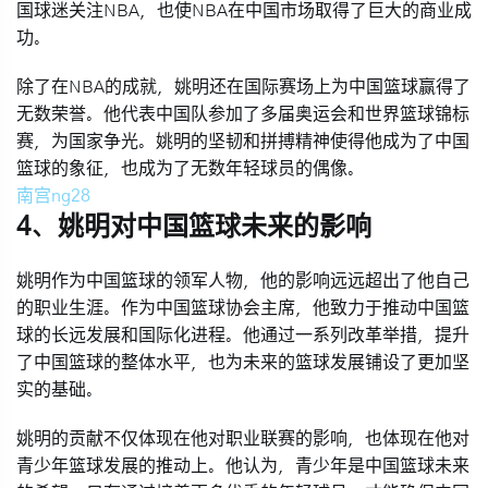
国球迷关注NBA，也使NBA在中国市场取得了巨大的商业成
功。
除了在NBA的成就，姚明还在国际赛场上为中国篮球赢得了
无数荣誉。他代表中国队参加了多届奥运会和世界篮球锦标
赛，为国家争光。姚明的坚韧和拼搏精神使得他成为了中国
篮球的象征，也成为了无数年轻球员的偶像。
南宫ng28
4、姚明对中国篮球未来的影响
姚明作为中国篮球的领军人物，他的影响远远超出了他自己
的职业生涯。作为中国篮球协会主席，他致力于推动中国篮
球的长远发展和国际化进程。他通过一系列改革举措，提升
了中国篮球的整体水平，也为未来的篮球发展铺设了更加坚
实的基础。
姚明的贡献不仅体现在他对职业联赛的影响，也体现在他对
青少年篮球发展的推动上。他认为，青少年是中国篮球未来