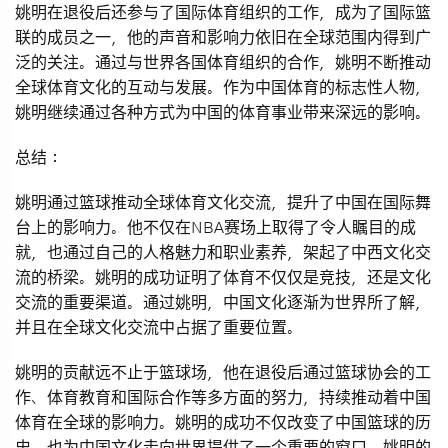
姚明在退役后还参与了国际体育组织的工作，成为了国际篮
联的成员之一，他的声音和影响力依旧在全球范围内得到广
泛的关注。通过与世界各国体育组织的合作，姚明不断推动
全球体育文化的互动与发展。作为中国体育的标志性人物，
姚明继续通过各种方式为中国的体育事业带来深远的影响。
总结：
姚明通过篮球推动全球体育文化交流，提升了中国在国际舞
台上的影响力。他不仅在NBA赛场上取得了令人瞩目的成
就，也通过自己的人格魅力和职业素养，架起了中西文化交
流的桥梁。姚明的成功证明了体育不仅仅是竞技，还是文化
交流的重要渠道。通过姚明，中国文化逐渐为世界所了解，
并且在全球文化交流中占据了重要位置。
姚明的贡献远不止于篮球场，他在退役后通过篮球协会的工
作、体育教育和国际合作等多方面的努力，持续推动着中国
体育在全球的影响力。姚明的成功不仅改变了中国篮球的历
史，也为中国文化走向世界提供了一个重要的窗口。姚明的