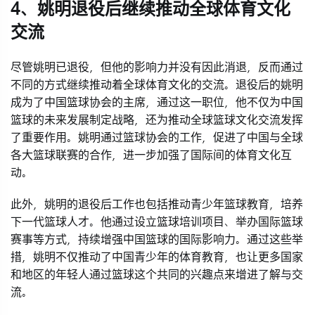
4、姚明退役后继续推动全球体育文化
交流
尽管姚明已退役，但他的影响力并没有因此消退，反而通过
不同的方式继续推动着全球体育文化的交流。退役后的姚明
成为了中国篮球协会的主席，通过这一职位，他不仅为中国
篮球的未来发展制定战略，还为推动全球篮球文化交流发挥
了重要作用。姚明通过篮球协会的工作，促进了中国与全球
各大篮球联赛的合作，进一步加强了国际间的体育文化互
动。
此外，姚明的退役后工作也包括推动青少年篮球教育，培养
下一代篮球人才。他通过设立篮球培训项目、举办国际篮球
赛事等方式，持续增强中国篮球的国际影响力。通过这些举
措，姚明不仅推动了中国青少年的体育教育，也让更多国家
和地区的年轻人通过篮球这个共同的兴趣点来增进了解与交
流。