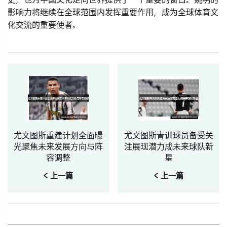
影响力将继续在全球范围内发挥重要作用，成为全球体育文
化交流的重要使者。
尤文图斯重建计划全面曝
尤文图斯青训球员备受关
光聚焦未来发展方向与阵
注展现潜力成未来球队新
容调整
星
< 上一篇
< 上一篇