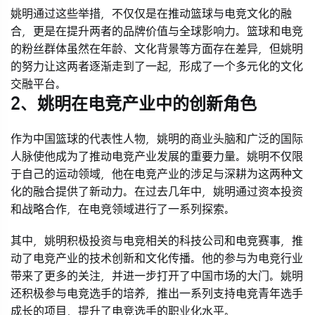
姚明通过这些举措，不仅仅是在推动篮球与电竞文化的融
合，更是在提升两者的品牌价值与全球影响力。篮球和电竞
的粉丝群体虽然在年龄、文化背景等方面存在差异，但姚明
的努力让这两者逐渐走到了一起，形成了一个多元化的文化
交融平台。
2、姚明在电竞产业中的创新角色
作为中国篮球的代表性人物，姚明的商业头脑和广泛的国际
人脉使他成为了推动电竞产业发展的重要力量。姚明不仅限
于自己的运动领域，他在电竞产业的涉足与深耕为这两种文
化的融合提供了新动力。在过去几年中，姚明通过资本投资
和战略合作，在电竞领域进行了一系列探索。
其中，姚明积极投资与电竞相关的科技公司和电竞赛事，推
动了电竞产业的技术创新和文化传播。他的参与为电竞行业
带来了更多的关注，并进一步打开了中国市场的大门。姚明
还积极参与电竞选手的培养，推出一系列支持电竞青年选手
成长的项目，提升了电竞选手的职业化水平。