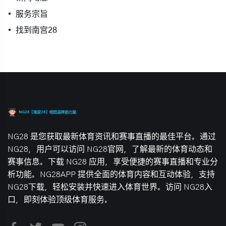
服务宗旨
找到南宫28
NG28 是您获取最新体育资讯和赛事直播的最佳平台。通过
NG28，用户可以访问 NG28官网，了解最新的体育动态和
赛事信息。下载 NG28 应用，享受便捷的赛事直播和专业分
析功能。NG28APP 提供全面的体育内容和互动体验，支持
NG28下载，轻松安装并快速进入体育世界。访问 NG28入
口，即刻体验顶级体育服务。