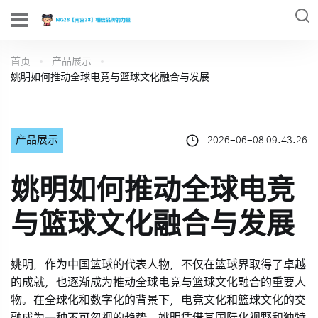
首页
产品展示
姚明如何推动全球电竞与篮球文化融合与发展
产品展示
2026-06-08 09:43:26
姚明如何推动全球电竞
与篮球文化融合与发展
姚明，作为中国篮球的代表人物，不仅在篮球界取得了卓越
的成就，也逐渐成为推动全球电竞与篮球文化融合的重要人
物。在全球化和数字化的背景下，电竞文化和篮球文化的交