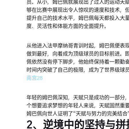
员。从小，姆巴佩就展现出了过人的运动天
够在比赛中展现出令人惊叹的速度和技术，
提升自己的技术水平，姆巴佩每天都投入大
度、灵活性和体能方面的全面提升。
从他进入法甲摩纳哥青训时起，姆巴佩便表
做到最好，向着成为顶级球员的目标前进。
佩依然没有停下脚步，他始终保持着一颗勤
时间内突破了自己的极限，成为了世界级球
南宫28
年轻的姆巴佩深知，天赋只是成功的一部分
个想要追求梦想的年轻人来说，天赋固然重
姆巴佩向世人证明了“天赋与努力的完美结合
2、逆境中的坚持与拼