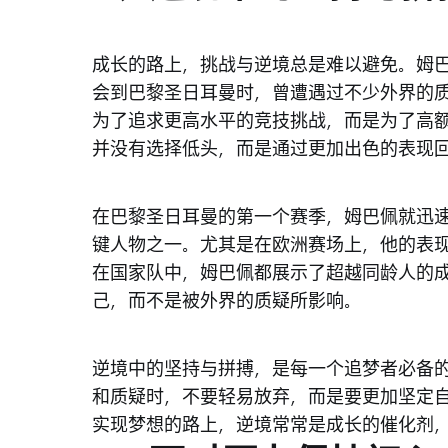
成长的路上，挑战与逆境总是难以避免。姆
会到巴黎圣日耳曼时，曾遭遇过不少外界的
为了追求更高水平的竞技挑战，而是为了高
并没有选择低头，而是通过更加出色的表现
在巴黎圣日耳曼的第一个赛季，姆巴佩就迅
键人物之一。尤其是在欧洲赛场上，他的表
在国家队中，姆巴佩都展示了超越同龄人的
己，而不是被外界的质疑所影响。
逆境中的坚持与拼搏，是每一个追梦者必备
和质疑时，不要轻易放弃，而是要更加坚定
实现梦想的路上，逆境常常是成长的催化剂