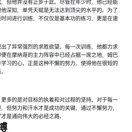
赋，但他并没有止步于此。尽管在年少时，他已经能
但他深知，单凭天赋是无法达到顶尖的水平的。为了
量时间进行训练，不仅仅是基本功的练习，更是在速
现出了异常强烈的求胜欲望。每一次训练，他都力求
即便在摩纳哥的主力阵容中已经占据一席之地，姆巴
奋学习的心。正是这种不懈的努力，使得他在很短的
员。
，更多的是对目标的执着和对过程的坚持。对于每一
要，但努力和汗水才是成功的关键。通过不懈努力，
”才是通向伟大的必经之路。
搏