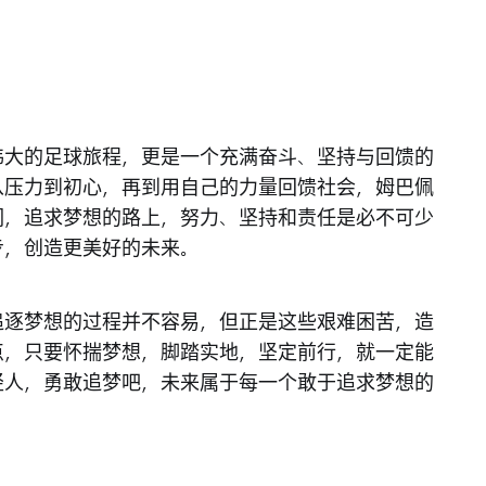
伟大的足球旅程，更是一个充满奋斗、坚持与回馈的
从压力到初心，再到用自己的力量回馈社会，姆巴佩
们，追求梦想的路上，努力、坚持和责任是必不可少
步，创造更美好的未来。
追逐梦想的过程并不容易，但正是这些艰难困苦，造
点，只要怀揣梦想，脚踏实地，坚定前行，就一定能
轻人，勇敢追梦吧，未来属于每一个敢于追求梦想的