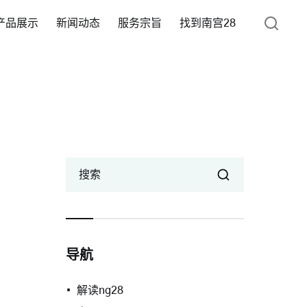
产品展示
新闻动态
服务宗旨
找到南宫28
搜索
导航
解读ng28