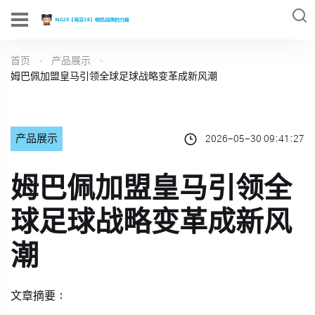
首页
产品展示
姆巴佩加盟皇马引领全球足球战略变革成新风潮
产品展示
2026-05-30 09:41:27
姆巴佩加盟皇马引领全
球足球战略变革成新风
潮
文章摘要：