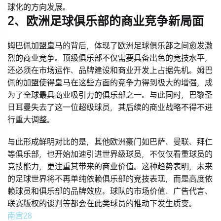
球化的方向发展。
2、欧洲足球俱乐部的商业竞争新局面
姆巴佩加盟皇马的背后，体现了欧洲足球俱乐部之间愈发激
烈的商业竞争。顶级俱乐部不仅需要具备出色的竞技水平，
还必须在市场运作、品牌建设和商业开发上占据先机。姆巴
佩的加盟使得皇马在这些方面的竞争力得到极大的增强，成
为了全球最具商业吸引力的俱乐部之一。与此同时，巴黎圣
日耳曼失去了这一位超级球员，其后续的商业战略不得不进
行重大调整。
与此形成鲜明对比的是，其他欧洲豪门如巴萨、曼联、拜仁
等俱乐部，也开始加速引进世界级球员，不仅仅看重球员的
竞技能力，更注重其带来的商业价值。这种趋势表明，未来
的足球世界将不再单纯依赖俱乐部的竞技表现，而是高度依
赖球员和俱乐部的品牌效应。球队的市场价值、广告代言、
联赛版权的谈判等都会在此类球员的推动下发生质变。
南宫28