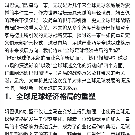
姆巴佩加盟皇马一事，无疑是近几年来全球足球领域最为震
撼的事件之一。作为世界足坛最具天赋的年轻球员，姆巴佩
的转会不仅仅是一次简单的俱乐部引援，更是全球足球战略
布局的一次重大变革。本文将从多个角度分析姆巴佩加盟皇
家马德里所引发的足球战略变革，探讨这一事件如何重新定
义俱乐部经营模式、球员市场、足球产业乃至全球足球格局
的未来发展方向。我们将从“全球足球经济格局的重塑”、
“欧洲足球俱乐部的商业竞争新局面”、“姆巴佩加盟对球员
市场的深远影响”以及“全球球迷文化的新动向”四个方面，
详细阐述姆巴佩加盟皇马背后的战略意义及其带来的新风
潮。最终，文章将总结这次变革对未来全球足球发展的深远
影响，预测新一代足球的未来格局。
1、全球足球经济格局的重塑
姆巴佩的加盟不仅让皇马在竞技上得到加强，也使得全球足
球经济格局发生了深刻变化。随着一位超级球星的加入，皇
马的市场影响力迅速提升，成为了商业化运作的典范。足球
俱乐部的收入来源不再单一，转会费、广告代言、电视转播