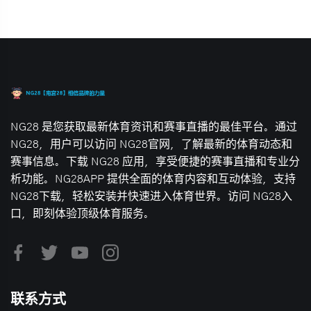
NG28 是您获取最新体育资讯和赛事直播的最佳平台。通过
NG28，用户可以访问 NG28官网，了解最新的体育动态和
赛事信息。下载 NG28 应用，享受便捷的赛事直播和专业分
析功能。NG28APP 提供全面的体育内容和互动体验，支持
NG28下载，轻松安装并快速进入体育世界。访问 NG28入
口，即刻体验顶级体育服务。
联系方式