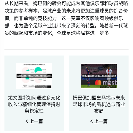
从长期来看，姆巴佩的转会可能成为其他俱乐部和球员战略
决策的参考样本。足球产业的未来将更加注重球员的综合价
值，而非单纯的竞技能力。这一变革不仅影响着顶级俱乐
部，也为整个足球产业链带来了深刻的转型。随着新一代球
员的崛起和市场的变化，全球足球格局将进一步多
尤文图斯如何通过多元化
姆巴佩加盟皇马揭示未来
收入与精细化管理保持财
足球市场的新机遇与商业
务稳定性
布局
< 上一篇
< 上一篇