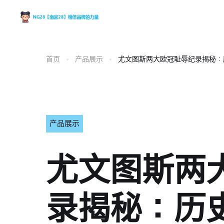
首页
产品展示
尤文图斯两大欧冠耻辱纪录揭秘：
产品展示
尤文图斯两
录揭秘：历