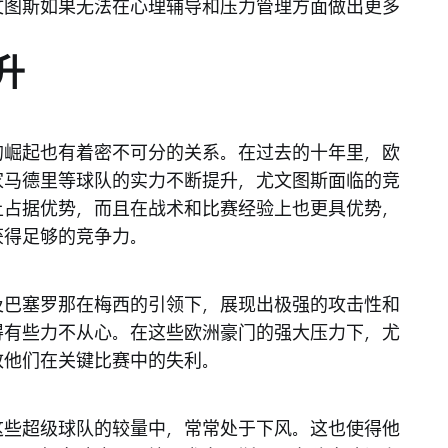
文图斯如果无法在心理辅导和压力管理方面做出更多
升
的崛起也有着密不可分的关系。在过去的十年里，欧
家马德里等球队的实力不断提升，尤文图斯面临的竞
上占据优势，而且在战术和比赛经验上也更具优势，
获得足够的竞争力。
及巴塞罗那在梅西的引领下，展现出极强的攻击性和
得有些力不从心。在这些欧洲豪门的强大压力下，尤
致他们在关键比赛中的失利。
这些超级球队的较量中，常常处于下风。这也使得他