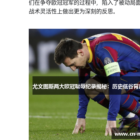
们在争夺欧冠冠军的过程中，陷入了被动局
战术灵活性上做出更为深刻的反思。