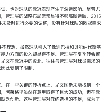
失误，也对球队的欧冠表现产生了深远影响。尽管尤
，管理层的战略布局常常显得不够高瞻远瞩。2015
层并未及时进行必要的调整，没有针对球队的欧冠需求
整并不理想。虽然球队引入了像迪巴拉和贝尔纳代斯基
坚能力方面的投入却显得不足。管理层在夏季转会窗
。尤文在欧冠中的败北，往往与管理层对球员需求的
也因此受到了限制。
议。在一些关键的转折点上，尤文图斯未能找到一个
如，阿莱格里虽然在意甲取得了巨大的成功，但在欧
和缺乏创新。这种管理层对教练选择的不足，成为了