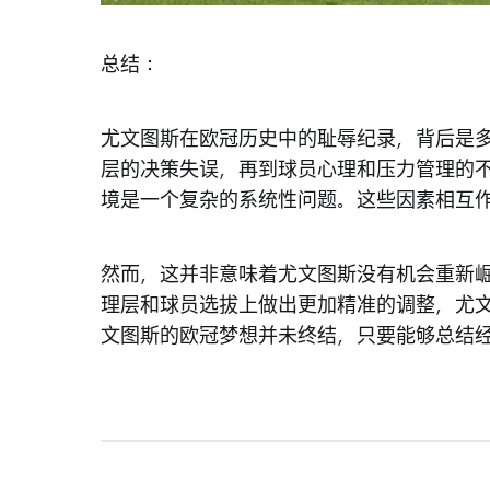
总结：
尤文图斯在欧冠历史中的耻辱纪录，背后是
层的决策失误，再到球员心理和压力管理的
境是一个复杂的系统性问题。这些因素相互
然而，这并非意味着尤文图斯没有机会重新
理层和球员选拔上做出更加精准的调整，尤
文图斯的欧冠梦想并未终结，只要能够总结