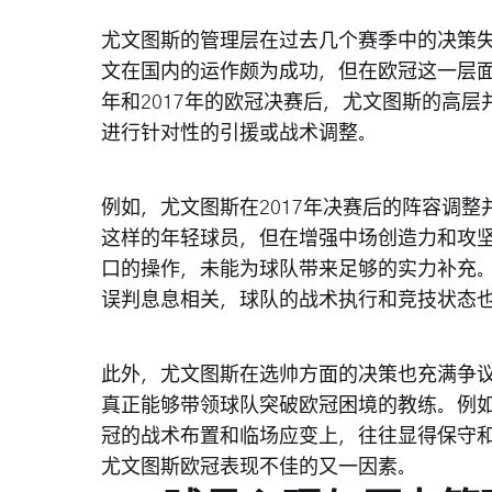
尤文图斯的管理层在过去几个赛季中的决策
文在国内的运作颇为成功，但在欧冠这一层面
年和2017年的欧冠决赛后，尤文图斯的高
进行针对性的引援或战术调整。
例如，尤文图斯在2017年决赛后的阵容调
这样的年轻球员，但在增强中场创造力和攻
口的操作，未能为球队带来足够的实力补充
误判息息相关，球队的战术执行和竞技状态
此外，尤文图斯在选帅方面的决策也充满争
真正能够带领球队突破欧冠困境的教练。例
冠的战术布置和临场应变上，往往显得保守
尤文图斯欧冠表现不佳的又一因素。