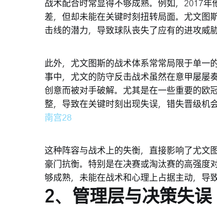
战术配合时常显得不够成熟。例如，2017
差，但却未能在关键时刻扭转局面。尤文图
击线的潜力，导致球队丧失了应有的进攻威
此外，尤文图斯的战术体系常常局限于单一
事中，尤文的防守反击战术虽然在意甲屡屡
创意而被对手破解。尤其是在一些重要的欧
整，导致在关键时刻出现失误，错失晋级机
南宫28
这种阵容与战术上的失衡，直接影响了尤文
豪门抗衡。特别是在决赛或淘汰赛的高强度
够成熟，未能在战术和心理上占据主动，导
2、管理层与决策失误