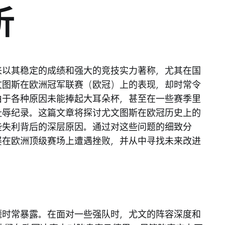
析
来以其稳定的成绩和强大的竞技实力著称，尤其在国
文图斯在欧洲冠军联赛（欧冠）上的表现，却时常令
由于各种原因未能捧起大耳朵杯，甚至在一些赛季里
耻辱纪录。这篇文章将探讨尤文图斯在欧冠历史上的
些失利背后的深层原因。通过对这些问题的细致分
屡在欧洲顶级赛场上遭遇挫败，并从中寻找未来改进
题时常暴露。在面对一些强队时，尤文的阵容深度和