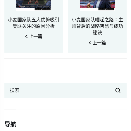
小麦国家队五大优势吸引
小麦国家队崛起之路：主
曼联关注的原因分析
帅背后的战略智慧与成功
秘诀
< 上一篇
< 上一篇
搜索
导航