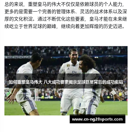
总的来说，重塑皇马的伟大不仅仅是依赖球员的个人能力，
更多的是需要一个完善的管理体系、灵活的战术体系以及深
厚的文化积淀。通过不断优化这些要素，皇马才能在未来继
续屹立于世界足球的巅峰，继续向着更加辉煌的历史迈进。