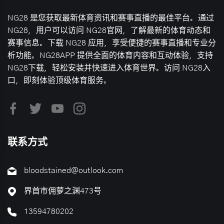
NG28 是您获取最新体育资讯和赛事直播的最佳平台。通过
NG28，用户可以访问 NG28官网，了解最新的体育动态和
赛事信息。下载 NG28 应用，享受便捷的赛事直播和专业分
析功能。NG28APP 提供全面的体育内容和互动体验，支持
NG28下载，轻松安装并快速进入体育世界。访问 NG28入
口，即刻体验顶级体育服务。
联系方式
bloodstained@outlook.com
界首市佣萝之渊473号
13594780202