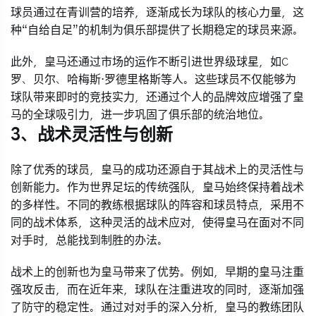
球员通过在青训营的培养，逐渐成长为球队的核心力量，这
种“自给自足”的机制为俱乐部提供了长期稳定的球员来源。
此外，皇马还通过市场的运作不断引进世界级球星，如C
罗、贝尔、哈梅斯·罗德里格斯等人。这些球员不仅能够为
球队带来即时的竞技实力，还通过个人的品牌效应增强了皇
马的全球吸引力，进一步巩固了俱乐部的统治地位。
3、战术灵活性与创新
除了优秀的球员，皇马的成功还源自于其战术上的灵活性与
创新能力。作为世界足坛的传统强队，皇马始终保持着战术
的多样性。不同的教练根据球队的阵容和球员特点，采用不
同的战术体系，这种灵活的战术应对，使得皇马在面对不同
对手时，总能找到制胜的办法。
战术上的创新也为皇马带来了优势。例如，早期的皇马注重
强攻反击，而在近年来，球队在注重进攻的同时，逐渐加强
了防守的稳定性。通过对对手的深入分析，皇马的教练团队