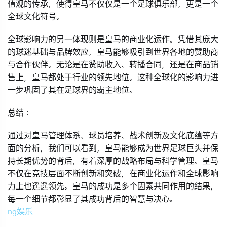
值观的传承，使得皇马不仅仅是一个足球俱乐部，更是一个
全球文化符号。
全球影响力的另一体现则是皇马的商业化运作。凭借其庞大
的球迷基础与品牌效应，皇马能够吸引到世界各地的赞助商
与合作伙伴。无论是在赞助收入、转播合同，还是在商品销
售上，皇马都处于行业的领先地位。这种全球化的影响力进
一步巩固了其在足球界的霸主地位。
总结：
通过对皇马管理体系、球员培养、战术创新及文化底蕴等方
面的分析，我们可以看到，皇马能够成为世界足球巨头并保
持长期优势的背后，有着深厚的战略布局与科学管理。皇马
不仅在竞技层面不断创新和突破，在商业化运作和全球影响
力上也遥遥领先。皇马的成功是多个因素共同作用的结果，
每一个细节都彰显了其成功背后的智慧与决心。
ng娱乐