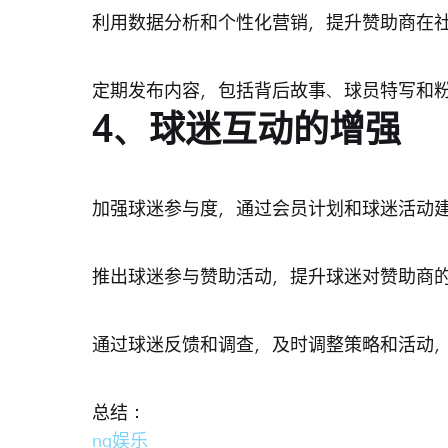
利用数据分析和个性化营销，提升赞助商在
定期发布内容，包括背后故事、球员特写和
4、球迷互动的增强
加强球迷参与度，通过会员计划和球迷活动
推出球迷参与赞助活动，提升球迷对赞助商
通过球迷反馈和调查，及时调整策略和活动
总结：
ng娱乐