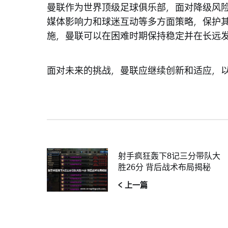
曼联作为世界顶级足球俱乐部，面对降级风
媒体影响力和球迷互动等多方面策略，保护
施，曼联可以在困难时期保持稳定并在长远
面对未来的挑战，曼联应继续创新和适应，
射手疯狂轰下8记三分带队大
胜26分 背后战术布局揭秘
< 上一篇