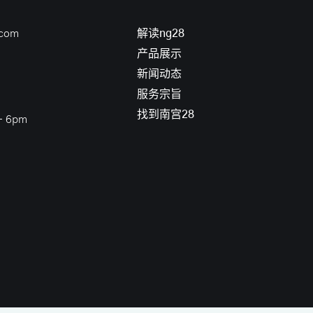
.com
解读ng28
产品展示
新闻动态
服务宗旨
找到南宫28
 6pm