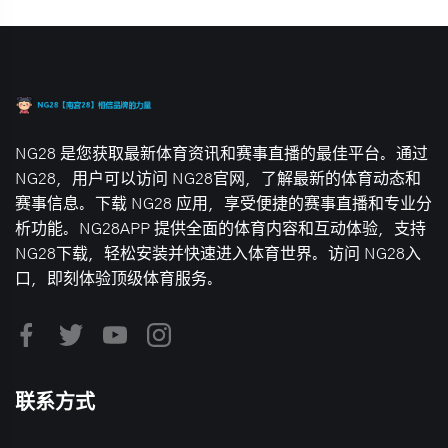
NG28 是您获取最新体育资讯和赛事直播的最佳平台。通过
NG28，用户可以访问 NG28官网，了解最新的体育动态和
赛事信息。下载 NG28 应用，享受便捷的赛事直播和专业分
析功能。NG28APP 提供全面的体育内容和互动体验，支持
NG28下载，轻松安装并快速进入体育世界。访问 NG28入
口，即刻体验顶级体育服务。
联系方式