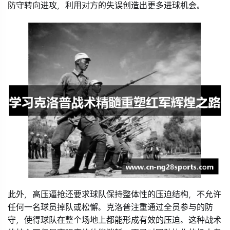
防守转向进攻，利用对方的失误创造出更多进球机会。
此外，高压逼抢还要求球队保持整体性的压迫结构，不允许
任何一名球员掉队或松懈。克洛普注重通过全员参与的防
守，使得球队在整个场地上都能形成有效的压迫。这种战术