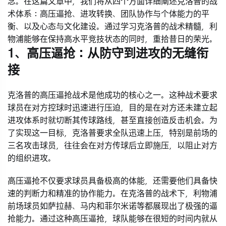
念。在这篇文章中，我们将从四个方面详细阐述克洛普的战
术体系：高压逼抢、进攻转换、团队协作与个体能力的平
衡、以及心态与文化建设。通过学习克洛普的战术精髓，利
物浦能够在保持高水平竞技状态的同时，重拾昔日的荣光。
1、高压逼抢：从防守到进攻的无缝衔
接
克洛普的高压逼抢战术是他成功的核心之一。这种战术要求
球员在对方控球时迅速进行压迫，目的是在对方还未建立起
进攻体系时就切断其传球路线，甚至直接创造反击机会。为
了实现这一目标，克洛普要求全队迅速上压，特别是前场的
三名攻击球员，往往会在对方传球后立即施压，以阻止对方
的组织进攻。
高压逼抢不仅要求球员具备极高的体能，还需要他们具备快
速的判断力和精准的协作能力。在克洛普的战术下，利物浦
前场球员如萨拉赫、马内和菲尔米诺等都展现出了极强的逼
抢能力。通过这种高压逼抢，球队能够在很短的时间内就从