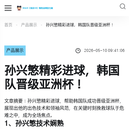
首页
产品展示
孙兴慜精彩进球，韩国队晋级亚洲杯！
产品展示
2026-05-10 09:41:06
孙兴慜精彩进球，韩国
队晋级亚洲杯！
文章摘要：孙兴慜精彩进球，帮助韩国队成功晋级亚洲杯，
展现出他的出色技术和领袖风范，在关键时刻挽救球队于危
难之中，成为全场焦点。
1、孙兴慜技术娴熟