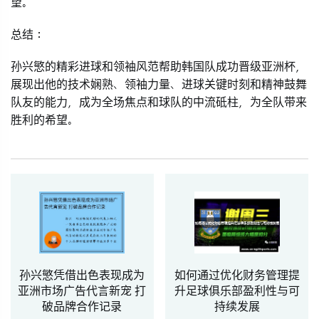
望。
总结：
孙兴慜的精彩进球和领袖风范帮助韩国队成功晋级亚洲杯，
展现出他的技术娴熟、领袖力量、进球关键时刻和精神鼓舞
队友的能力，成为全场焦点和球队的中流砥柱，为全队带来
胜利的希望。
孙兴慜凭借出色表现成为
如何通过优化财务管理提
亚洲市场广告代言新宠 打
升足球俱乐部盈利性与可
破品牌合作记录
持续发展