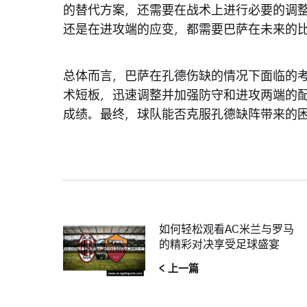
的替代方案，还需要在战术上进行必要的调
还是在进攻端的应变，都需要巴萨在未来的
总体而言，巴萨在孔德伤缺的情况下面临的
术短板，迅速调整并加强防守和进攻两端的
成绩。最终，球队能否克服孔德缺阵带来的
如何轻松观看AC米兰与罗马
的精彩对决享受足球盛宴
< 上一篇