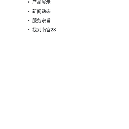
产品展示
新闻动态
服务宗旨
找到南宫28