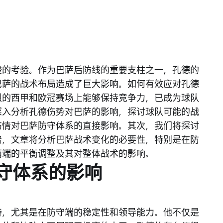
峻的考验。作为巴萨后防线的重要支柱之一，孔德的
巴萨的战术布局造成了巨大影响。如何有效应对孔德
烈的西甲和欧冠赛场上能够保持竞争力，已成为球队
深入分析孔德伤势对巴萨的影响，探讨球队可能的战
伤情对巴萨防守体系的直接影响。其次，我们将探讨
着，文章将分析巴萨战术变化的必要性，特别是在防
两端的平衡调整及其对整体战术的影响。
守体系的影响
待，尤其是在防守端的稳定性和领导能力。他不仅是