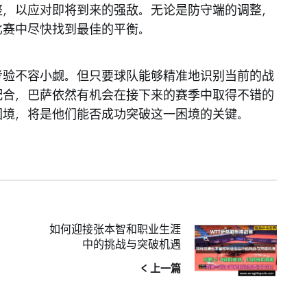
整，以应对即将到来的强敌。无论是防守端的调整，
比赛中尽快找到最佳的平衡。
考验不容小觑。但只要球队能够精准地识别当前的战
配合，巴萨依然有机会在接下来的赛季中取得不错的
困境，将是他们能否成功突破这一困境的关键。
如何迎接张本智和职业生涯
中的挑战与突破机遇
< 上一篇