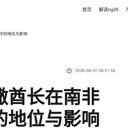
首页
解读ng28
中的地位与影响
2026-05-01 09:51:50
撒酋长在南非
的地位与影响