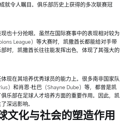
的成就令人瞩目。俱乐部历史上获得的多次联赛冠
表现也十分抢眼。虽然在国际赛事中的表现相对较为
ions League）等大赛时，凯撒酋长都能给对手带
乐部时，凯撒酋长往往能发挥出色，体现了其强大的
还体现在其培养优秀球员的能力上。很多南非国家队
rius）和肖恩·杜巴（Shayne Dube）等，都曾是凯
了俱乐部在足球人才培养方面的重要作用。因此，凯
生了深远影响。
球文化与社会的塑造作用