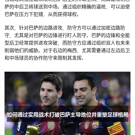
萨的中后卫将球送到中场。通过组织精确的逼抢，可以迫使
巴萨在压力下犯错，从而获得球权。
其次，针对巴萨的边路进攻，防守方可以通过加密边路防
守，尤其是对巴萨的边锋进行盯人防守。巴萨的边锋和全能
型后卫经常提供进攻突破，而防守方应通过组织双人包夹来
削弱他们的威胁。对于右边的梅西，尤其需要通过左边后卫
和中场球员的协作防守来限制其发挥。