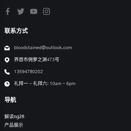
联系方式
bloodstained@outlook.com
界首市佣萝之渊473号
13594780202
礼拜一 - 礼拜六: 10am - 6pm
导航
解读ng28
产品展示