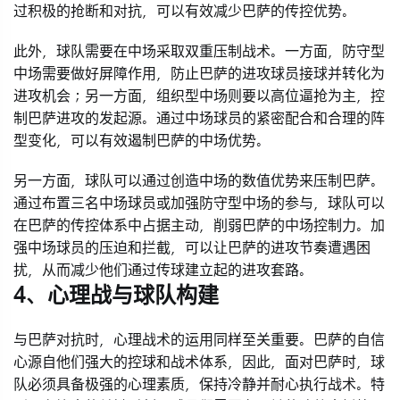
过积极的抢断和对抗，可以有效减少巴萨的传控优势。
此外，球队需要在中场采取双重压制战术。一方面，防守型
中场需要做好屏障作用，防止巴萨的进攻球员接球并转化为
进攻机会；另一方面，组织型中场则要以高位逼抢为主，控
制巴萨进攻的发起源。通过中场球员的紧密配合和合理的阵
型变化，可以有效遏制巴萨的中场优势。
另一方面，球队可以通过创造中场的数值优势来压制巴萨。
通过布置三名中场球员或加强防守型中场的参与，球队可以
在巴萨的传控体系中占据主动，削弱巴萨的中场控制力。加
强中场球员的压迫和拦截，可以让巴萨的进攻节奏遭遇困
扰，从而减少他们通过传球建立起的进攻套路。
4、心理战与球队构建
与巴萨对抗时，心理战术的运用同样至关重要。巴萨的自信
心源自他们强大的控球和战术体系，因此，面对巴萨时，球
队必须具备极强的心理素质，保持冷静并耐心执行战术。特