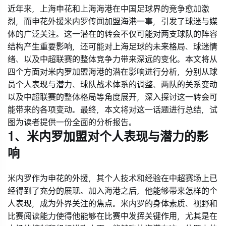
近年来，上海申花和上海海港在中国足球界的竞争愈加激
烈，而申花外援米内罗传闻加盟海港一事，引发了球迷与媒
体的广泛关注。这一潜在的转会不仅可能对两支球队的阵容
结构产生重要影响，还可能对上海足球的未来格局、球迷情
绪、以及中超联赛的整体竞争力带来深远的变化。本文将从
四个方面对米内罗加盟海港的潜在影响进行分析，分别从球
员个人表现与潜力、球队战术体系的调整、两队的关系变动
以及中超联赛的整体格局等角度展开，深入探讨这一转会可
能带来的各项变动。最终，本文将对这一话题进行总结，试
图为读者提供一份全面的分析报告。
1、米内罗加盟对个人表现与潜力的影
响
米内罗作为申花的外援，其个人技术和经验在中超赛场上已
经得到了充分的展现。加入海港之后，他能够带来怎样的个
人表现，成为外界关注的焦点。米内罗的身体素质、视野和
比赛阅读能力使得他能够在比赛中发挥关键作用，尤其是在