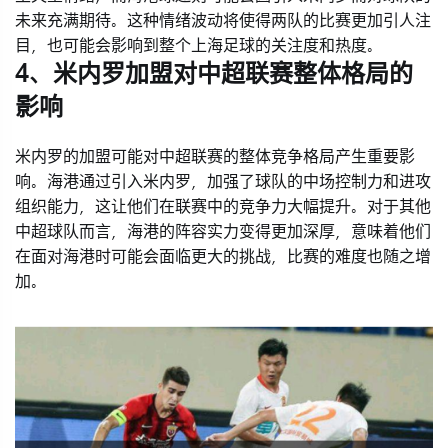
未来充满期待。这种情绪波动将使得两队的比赛更加引人注
目，也可能会影响到整个上海足球的关注度和热度。
4、米内罗加盟对中超联赛整体格局的
影响
米内罗的加盟可能对中超联赛的整体竞争格局产生重要影
响。海港通过引入米内罗，加强了球队的中场控制力和进攻
组织能力，这让他们在联赛中的竞争力大幅提升。对于其他
中超球队而言，海港的阵容实力变得更加深厚，意味着他们
在面对海港时可能会面临更大的挑战，比赛的难度也随之增
加。