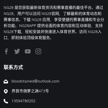
NG28 是您获取最新体育资讯和赛事直播的最佳平台。通过
NG28，用户可以访问 NG28官网，了解最新的体育动态和
赛事信息。下载 NG28 应用，享受便捷的赛事直播和专业分
析功能。NG28APP 提供全面的体育内容和互动体验，支持
NG28下载，轻松安装并快速进入体育世界。访问 NG28入
口，即刻体验顶级体育服务。
联系方式
bloodstained@outlook.com
界首市佣萝之渊473号
13594780202