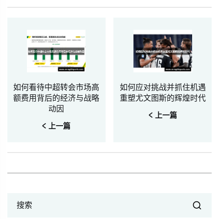
如何看待中超转会市场高
如何应对挑战并抓住机遇
额费用背后的经济与战略
重塑尤文图斯的辉煌时代
动因
< 上一篇
< 上一篇
搜索